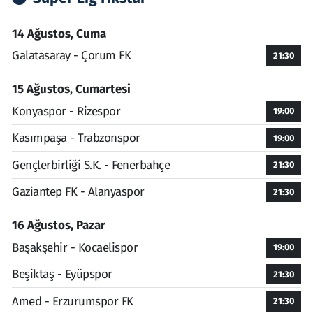
14 Ağustos, Cuma
Galatasaray - Çorum FK
21:30
15 Ağustos, Cumartesi
Konyaspor - Rizespor
19:00
Kasımpaşa - Trabzonspor
19:00
Gençlerbirliği S.K. - Fenerbahçe
21:30
Gaziantep FK - Alanyaspor
21:30
16 Ağustos, Pazar
Başakşehir - Kocaelispor
19:00
Beşiktaş - Eyüpspor
21:30
Amed - Erzurumspor FK
21:30