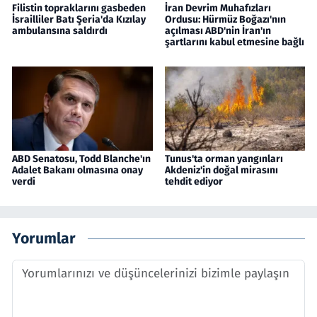
Filistin topraklarını gasbeden
İran Devrim Muhafızları
İsrailliler Batı Şeria'da Kızılay
Ordusu: Hürmüz Boğazı'nın
ambulansına saldırdı
açılması ABD'nin İran'ın
şartlarını kabul etmesine bağlı
ABD Senatosu, Todd Blanche'ın
Tunus'ta orman yangınları
Adalet Bakanı olmasına onay
Akdeniz'in doğal mirasını
verdi
tehdit ediyor
Yorumlar