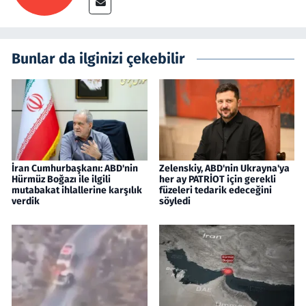
Bunlar da ilginizi çekebilir
İran Cumhurbaşkanı: ABD'nin
Zelenskiy, ABD'nin Ukrayna'ya
Hürmüz Boğazı ile ilgili
her ay PATRİOT için gerekli
mutabakat ihlallerine karşılık
füzeleri tedarik edeceğini
verdik
söyledi