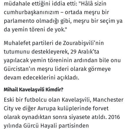
müdahale ettiğini iddia etti: "Hâlâ sizin
cumhurbaşkanınızım – ortada meşru bir
parlamento olmadığı gibi, meşru bir seçim ya
da yemin töreni de yok."
Muhalefet partileri de Zourabişvili’nin
tutumunu destekleyerek, 29 Aralık’ta
yapılacak yemin töreninin ardından bile onu
Gürcistan’ın meşru lideri olarak görmeye
devam edeceklerini açıkladı.
Mihail Kavelaşvili Kimdir?
Eski bir futbolcu olan Kavelaşvili, Manchester
City ve diğer Avrupa kulüplerinde forvet
olarak oynadıktan sonra siyasete atıldı. 2016
yılında Gürcü Hayali partisinden