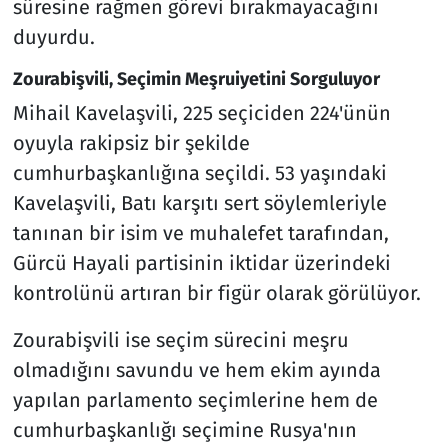
süresine rağmen görevi bırakmayacağını
duyurdu.
Zourabişvili, Seçimin Meşruiyetini Sorguluyor
Mihail Kavelaşvili, 225 seçiciden 224'ünün
oyuyla rakipsiz bir şekilde
cumhurbaşkanlığına seçildi. 53 yaşındaki
Kavelaşvili, Batı karşıtı sert söylemleriyle
tanınan bir isim ve muhalefet tarafından,
Gürcü Hayali partisinin iktidar üzerindeki
kontrolünü artıran bir figür olarak görülüyor.
Zourabişvili ise seçim sürecini meşru
olmadığını savundu ve hem ekim ayında
yapılan parlamento seçimlerine hem de
cumhurbaşkanlığı seçimine Rusya'nın