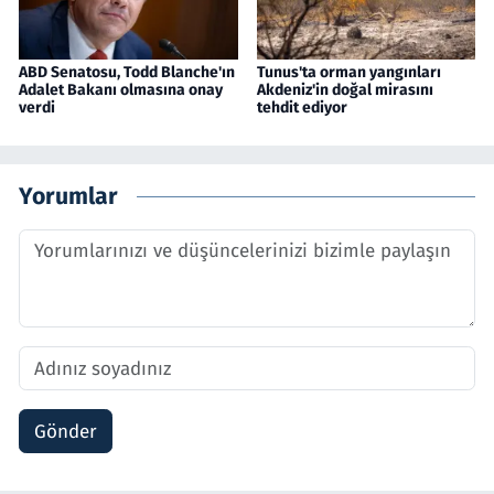
ABD Senatosu, Todd Blanche'ın
Tunus'ta orman yangınları
Adalet Bakanı olmasına onay
Akdeniz'in doğal mirasını
verdi
tehdit ediyor
Yorumlar
Gönder