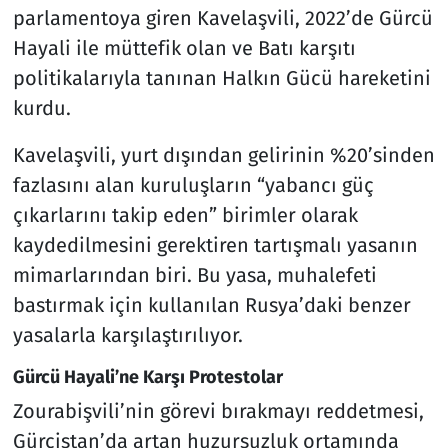
parlamentoya giren Kavelaşvili, 2022’de Gürcü
Hayali ile müttefik olan ve Batı karşıtı
politikalarıyla tanınan Halkın Gücü hareketini
kurdu.
Kavelaşvili, yurt dışından gelirinin %20’sinden
fazlasını alan kuruluşların “yabancı güç
çıkarlarını takip eden” birimler olarak
kaydedilmesini gerektiren tartışmalı yasanın
mimarlarından biri. Bu yasa, muhalefeti
bastırmak için kullanılan Rusya’daki benzer
yasalarla karşılaştırılıyor.
Gürcü Hayali’ne Karşı Protestolar
Zourabişvili’nin görevi bırakmayı reddetmesi,
Gürcistan’da artan huzursuzluk ortamında