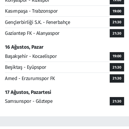
Konyaspor - Rizespor
Kasımpaşa - Trabzonspor
19:00
Gençlerbirliği S.K. - Fenerbahçe
21:30
Gaziantep FK - Alanyaspor
21:30
16 Ağustos, Pazar
Başakşehir - Kocaelispor
19:00
Beşiktaş - Eyüpspor
21:30
Amed - Erzurumspor FK
21:30
17 Ağustos, Pazartesi
Samsunspor - Göztepe
21:30