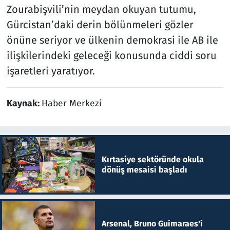
Zourabişvili’nin meydan okuyan tutumu,
Gürcistan’daki derin bölünmeleri gözler
önüne seriyor ve ülkenin demokrasi ile AB ile
ilişkilerindeki geleceği konusunda ciddi soru
işaretleri yaratıyor.
Kaynak:
Haber Merkezi
Kırtasiye sektöründe okula
dönüş mesaisi başladı
Arsenal, Bruno Guimaraes'i