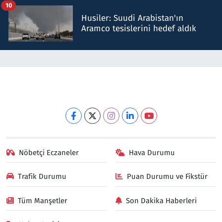
10
Husiler: Suudi Arabistan'ın
Aramco tesislerini hedef aldık
Nöbetçi Eczaneler
Hava Durumu
Trafik Durumu
Puan Durumu ve Fikstür
Tüm Manşetler
Son Dakika Haberleri