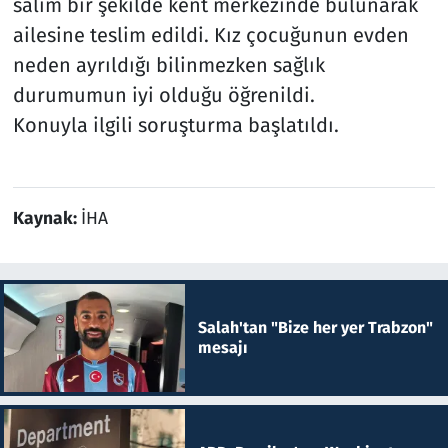
salim bir şekilde kent merkezinde bulunarak
ailesine teslim edildi. Kız çocuğunun evden
neden ayrıldığı bilinmezken sağlık
durumumun iyi olduğu öğrenildi.
Konuyla ilgili soruşturma başlatıldı.
Kaynak:
İHA
Salah'tan "Bize her yer Trabzon"
mesajı