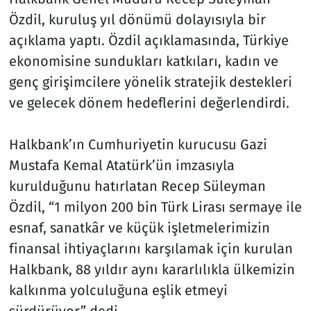
Özdil, kuruluş yıl dönümü dolayısıyla bir
açıklama yaptı. Özdil açıklamasında, Türkiye
ekonomisine sundukları katkıları, kadın ve
genç girişimcilere yönelik stratejik destekleri
ve gelecek dönem hedeflerini değerlendirdi.
Halkbank’ın Cumhuriyetin kurucusu Gazi
Mustafa Kemal Atatürk’ün imzasıyla
kurulduğunu hatırlatan Recep Süleyman
Özdil, “1 milyon 200 bin Türk Lirası sermaye ile
esnaf, sanatkâr ve küçük işletmelerimizin
finansal ihtiyaçlarını karşılamak için kurulan
Halkbank, 88 yıldır aynı kararlılıkla ülkemizin
kalkınma yolculuğuna eşlik etmeyi
sürdürüyor.” dedi.