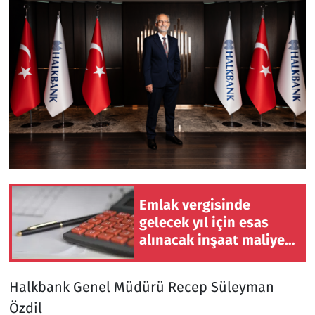
Emlak vergisinde
gelecek yıl için esas
alınacak inşaat maliyet
bedelleri belirlendi
Halkbank Genel Müdürü Recep Süleyman
Özdil