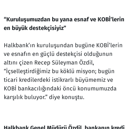
“Kuruluşumuzdan bu yana esnaf ve KOBİ’lerin
en büyük destekçisiyiz”
Halkbank’ın kuruluşundan bugüne KOBİ’lerin
ve esnafın en güçlü destekçisi olduğunun
altını çizen Recep Süleyman Özdil,
“İçselleştirdiğimiz bu köklü misyon; bugün
ticari kredilerdeki istikrarlı büyümemiz ve
KOBİ bankacılığındaki öncü konumumuzda
karşılık buluyor.” diye konuştu.
Halkbank Genel Müdürü Özdil, bankanın kredi