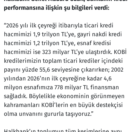
performansına ilişkin şu bilgileri verdi:
“2026 yılı ilk çeyreği itibarıyla ticari kredi
hacmimizi 1,9 trilyon TL’ye, gayri nakdi kredi
hacmimizi 1,2 trilyon TL’ye, esnaf kredisi
hacmimizi ise 323 milyar TL’ye ulaştırdık. KOBİ
kredilerimizin toplam ticari krediler içindeki
payını yüzde 55,6 seviyesine çıkarırken; 2002
yılından 2026’nın ilk çeyreğine kadar 4,6
milyon esnafımıza 778 milyar TL finansman
sağladık. Böylelikle ekonominin görünmeyen
kahramanları KOBİ’lerin en büyük destekçisi
olma unvanını gururla taşıyoruz.”
Halkbank’ın toplumun tüm kesimlerine aynı