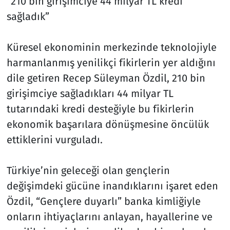
“210 bin girişimciye 44 milyar TL kredi
sağladık”
Küresel ekonominin merkezinde teknolojiyle
harmanlanmış yenilikçi fikirlerin yer aldığını
dile getiren Recep Süleyman Özdil, 210 bin
girişimciye sağladıkları 44 milyar TL
tutarındaki kredi desteğiyle bu fikirlerin
ekonomik başarılara dönüşmesine öncülük
ettiklerini vurguladı.
Türkiye’nin geleceği olan gençlerin
değişimdeki gücüne inandıklarını işaret eden
Özdil, “Gençlere duyarlı” banka kimliğiyle
onların ihtiyaçlarını anlayan, hayallerine ve