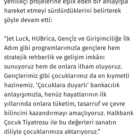
yenilikçi projelerine eşlik eden bir anlayışla
hareket etmeyi sürdürdüklerini belirterek
şöyle devam etti:
“Jet Luck, HUBrica, Gençİz ve Girişimciliğe İlk
Adım gibi programlarımızla gençlere hem
stratejik rehberlik ve gelişim imkânı
sunuyoruz hem de onlara ilham oluyoruz.
Gençlerimiz gibi çocuklarımız da en kıymetli
hazinemiz. ‘Çocuklara duyarlı’ bankacılık
anlayışımızla, henüz hayatlarının ilk
yıllarında onlara tüketim, tasarruf ve çevre
bilincini kazandırmayı amaçlıyoruz. Halkbank
Çocuk Tiyatrosu ile bu değerleri sanatın
diliyle çocuklarımıza aktarıyoruz.”