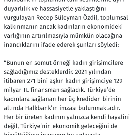
duyarlılık ve hassasiyetle yaklaştığını
vurgulayan Recep Süleyman Özdil, toplumsal
kalkınmanın ancak kadınların ekonomideki
varlığının artırılmasıyla mümkün olacağına
inandıklarını ifade ederek şunları söyledi:
“Bunun en somut örneği kadın girişimcilere
sağladığımız desteklerdir. 2021 yılından
itibaren 271 bini aşkın kadın girişimciye 129
milyar TL finansman sağladık. Türkiye’de
kadınlara sağlanan her üç krediden birinin
altında Halkbank’ın imzası bulunmaktadır.
Her bir üreten kadının yalnızca kendi hayalini
değil, Türkiye’nin ekonomik geleceğini de
büyüttüğüne inanıyor; bu anlayışla