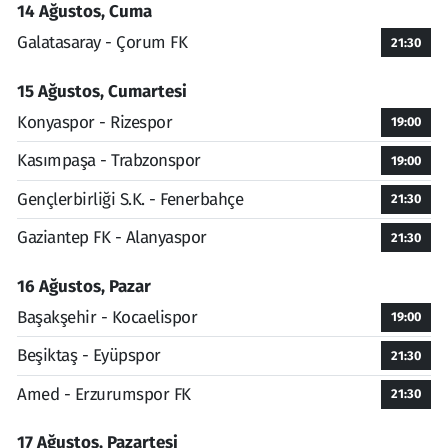
14 Ağustos, Cuma
Galatasaray - Çorum FK
21:30
15 Ağustos, Cumartesi
Konyaspor - Rizespor
19:00
Kasımpaşa - Trabzonspor
19:00
Gençlerbirliği S.K. - Fenerbahçe
21:30
Gaziantep FK - Alanyaspor
21:30
16 Ağustos, Pazar
Başakşehir - Kocaelispor
19:00
Beşiktaş - Eyüpspor
21:30
Amed - Erzurumspor FK
21:30
17 Ağustos, Pazartesi