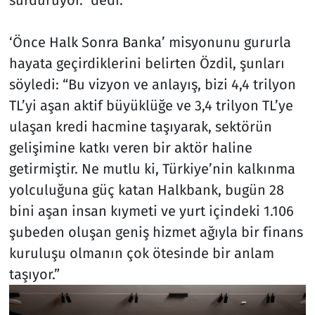
‘Önce Halk Sonra Banka’ misyonunu gururla
hayata geçirdiklerini belirten Özdil, şunları
söyledi: “Bu vizyon ve anlayış, bizi 4,4 trilyon
TL’yi aşan aktif büyüklüğe ve 3,4 trilyon TL’ye
ulaşan kredi hacmine taşıyarak, sektörün
gelişimine katkı veren bir aktör haline
getirmiştir. Ne mutlu ki, Türkiye’nin kalkınma
yolculuğuna güç katan Halkbank, bugün 28
bini aşan insan kıymeti ve yurt içindeki 1.106
şubeden oluşan geniş hizmet ağıyla bir finans
kuruluşu olmanın çok ötesinde bir anlam
taşıyor.”