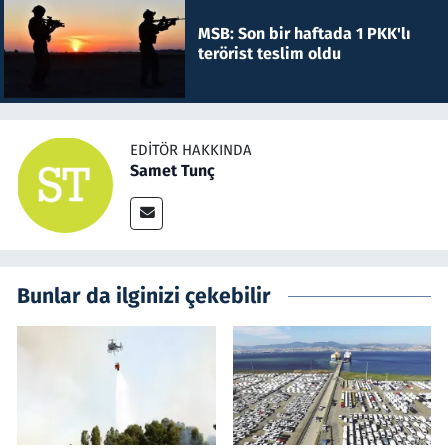
MSB: Son bir haftada 1 PKK'lı
terörist teslim oldu
EDITÖR HAKKINDA
Samet Tunç
Bunlar da ilginizi çekebilir