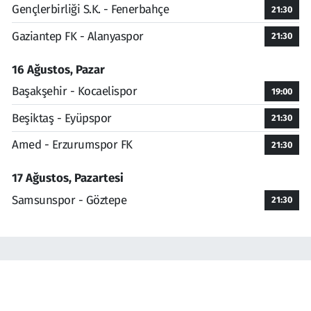
Gençlerbirliği S.K. - Fenerbahçe
21:30
Gaziantep FK - Alanyaspor
21:30
16 Ağustos, Pazar
Başakşehir - Kocaelispor
19:00
Beşiktaş - Eyüpspor
21:30
Amed - Erzurumspor FK
21:30
17 Ağustos, Pazartesi
Samsunspor - Göztepe
21:30