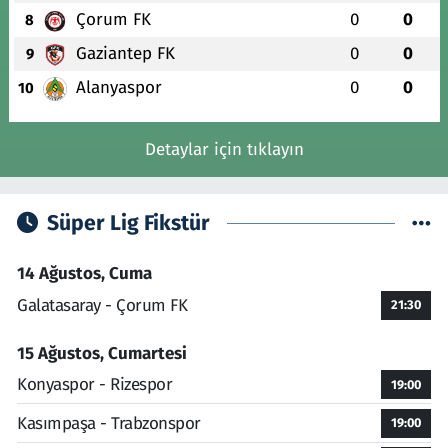
Çorum FK
0
0
8
Gaziantep FK
0
0
9
Alanyaspor
0
0
10
Detaylar için tıklayın
Süper Lig Fikstür
14 Ağustos, Cuma
Galatasaray - Çorum FK
21:30
15 Ağustos, Cumartesi
Konyaspor - Rizespor
19:00
Kasımpaşa - Trabzonspor
19:00