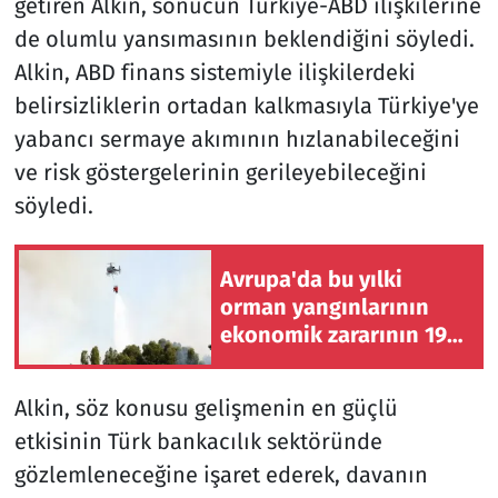
getiren Alkin, sonucun Türkiye-ABD ilişkilerine
de olumlu yansımasının beklendiğini söyledi.
Alkin, ABD finans sistemiyle ilişkilerdeki
belirsizliklerin ortadan kalkmasıyla Türkiye'ye
yabancı sermaye akımının hızlanabileceğini
ve risk göstergelerinin gerileyebileceğini
söyledi.
Avrupa'da bu yılki
orman yangınlarının
ekonomik zararının 19
milyar avroyu geçtiği
tahmin ediliyor
Alkin, söz konusu gelişmenin en güçlü
etkisinin Türk bankacılık sektöründe
gözlemleneceğine işaret ederek, davanın