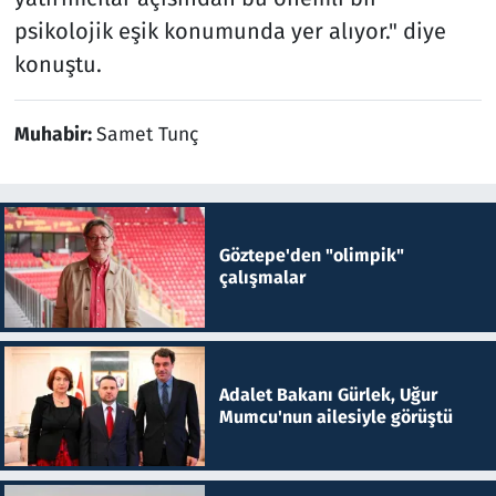
psikolojik eşik konumunda yer alıyor." diye
konuştu.
Muhabir:
Samet Tunç
Göztepe'den "olimpik"
çalışmalar
Adalet Bakanı Gürlek, Uğur
Mumcu'nun ailesiyle görüştü