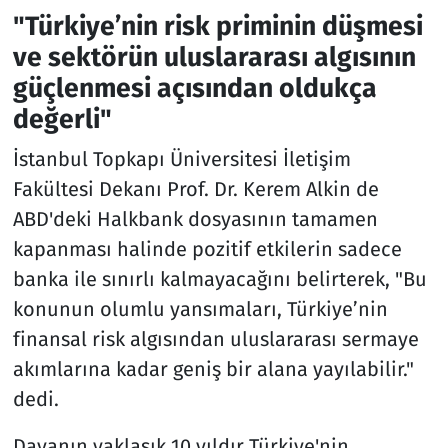
"Türkiye’nin risk priminin düşmesi
ve sektörün uluslararası algısının
güçlenmesi açısından oldukça
değerli"
İstanbul Topkapı Üniversitesi İletişim
Fakültesi Dekanı Prof. Dr. Kerem Alkin de
ABD'deki Halkbank dosyasının tamamen
kapanması halinde pozitif etkilerin sadece
banka ile sınırlı kalmayacağını belirterek, "Bu
konunun olumlu yansımaları, Türkiye’nin
finansal risk algısından uluslararası sermaye
akımlarına kadar geniş bir alana yayılabilir."
dedi.
Davanın yaklaşık 10 yıldır Türkiye'nin