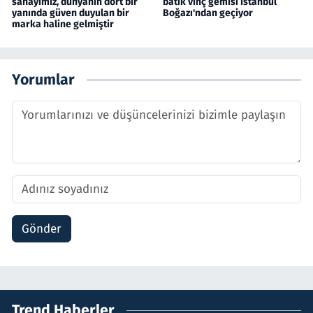
sanayimiz, dünyanın dört bir
batık vinç gemisi İstanbul
yanında güven duyulan bir
Boğazı'ndan geçiyor
marka haline gelmiştir
Yorumlar
Gönder
Trend Haberler