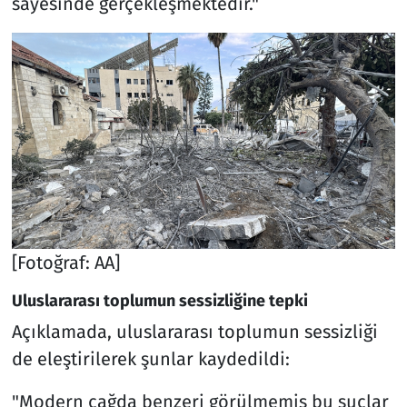
sayesinde gerçekleşmektedir."
[Fotoğraf: AA]
Uluslararası toplumun sessizliğine tepki
Açıklamada, uluslararası toplumun sessizliği
de eleştirilerek şunlar kaydedildi:
"Modern çağda benzeri görülmemiş bu suçlar