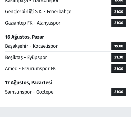
Kasımpaşa - Trabzonspor
19:00
Gençlerbirliği S.K. - Fenerbahçe
21:30
Gaziantep FK - Alanyaspor
21:30
16 Ağustos, Pazar
Başakşehir - Kocaelispor
19:00
Beşiktaş - Eyüpspor
21:30
Amed - Erzurumspor FK
21:30
17 Ağustos, Pazartesi
Samsunspor - Göztepe
21:30