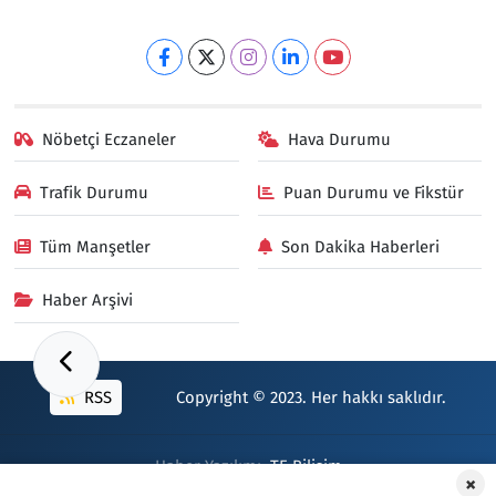
Nöbetçi Eczaneler
Hava Durumu
Trafik Durumu
Puan Durumu ve Fikstür
Tüm Manşetler
Son Dakika Haberleri
Haber Arşivi
RSS
Copyright © 2023. Her hakkı saklıdır.
Haber Yazılımı:
TE Bilişim
×