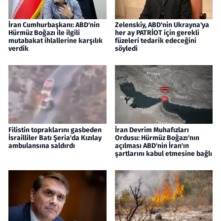
İran Cumhurbaşkanı: ABD'nin
Zelenskiy, ABD'nin Ukrayna'ya
Hürmüz Boğazı ile ilgili
her ay PATRİOT için gerekli
mutabakat ihlallerine karşılık
füzeleri tedarik edeceğini
verdik
söyledi
Filistin topraklarını gasbeden
İran Devrim Muhafızları
İsrailliler Batı Şeria'da Kızılay
Ordusu: Hürmüz Boğazı'nın
ambulansına saldırdı
açılması ABD'nin İran'ın
şartlarını kabul etmesine bağlı