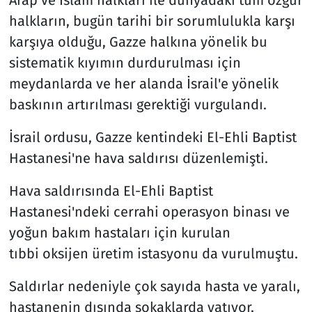
Arap ve İslam halkları ile dünyadaki tüm özgür
halkların, bugün tarihi bir sorumlulukla karşı
karşıya olduğu, Gazze halkına yönelik bu
sistematik kıyımın durdurulması için
meydanlarda ve her alanda İsrail'e yönelik
baskının artırılması gerektiği vurgulandı.
İsrail ordusu, Gazze kentindeki El-Ehli Baptist
Hastanesi'ne hava saldırısı düzenlemişti.
Hava saldırısında El-Ehli Baptist
Hastanesi'ndeki cerrahi operasyon binası ve
yoğun bakım hastaları için kurulan
tıbbi oksijen üretim istasyonu da vurulmuştu.
Saldırlar nedeniyle çok sayıda hasta ve yaralı,
hastanenin dışında sokaklarda yatıyor.