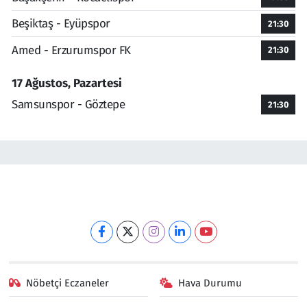
Beşiktaş - Eyüpspor
21:30
Amed - Erzurumspor FK
21:30
17 Ağustos, Pazartesi
Samsunspor - Göztepe
21:30
Nöbetçi Eczaneler
Hava Durumu