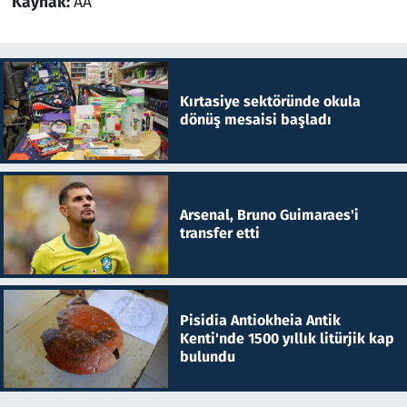
Kaynak:
AA
Kırtasiye sektöründe okula
dönüş mesaisi başladı
Arsenal, Bruno Guimaraes'i
transfer etti
Pisidia Antiokheia Antik
Kenti'nde 1500 yıllık litürjik kap
bulundu