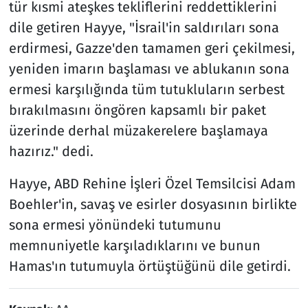
tür kısmi ateşkes tekliflerini reddettiklerini
dile getiren Hayye, "İsrail'in saldırıları sona
erdirmesi, Gazze'den tamamen geri çekilmesi,
yeniden imarın başlaması ve ablukanın sona
ermesi karşılığında tüm tutukluların serbest
bırakılmasını öngören kapsamlı bir paket
üzerinde derhal müzakerelere başlamaya
hazırız." dedi.
Hayye, ABD Rehine İşleri Özel Temsilcisi Adam
Boehler'in, savaş ve esirler dosyasının birlikte
sona ermesi yönündeki tutumunu
memnuniyetle karşıladıklarını ve bunun
Hamas'ın tutumuyla örtüştüğünü dile getirdi.