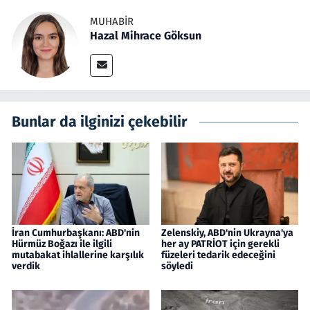
MUHABIR
Hazal Mihrace Göksun
Bunlar da ilginizi çekebilir
İran Cumhurbaşkanı: ABD'nin
Zelenskiy, ABD'nin Ukrayna'ya
Hürmüz Boğazı ile ilgili
her ay PATRİOT için gerekli
mutabakat ihlallerine karşılık
füzeleri tedarik edeceğini
verdik
söyledi