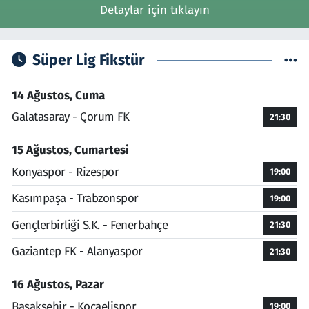
Detaylar için tıklayın
Süper Lig Fikstür
14 Ağustos, Cuma
Galatasaray - Çorum FK
21:30
15 Ağustos, Cumartesi
Konyaspor - Rizespor
19:00
Kasımpaşa - Trabzonspor
19:00
Gençlerbirliği S.K. - Fenerbahçe
21:30
Gaziantep FK - Alanyaspor
21:30
16 Ağustos, Pazar
Başakşehir - Kocaelispor
19:00