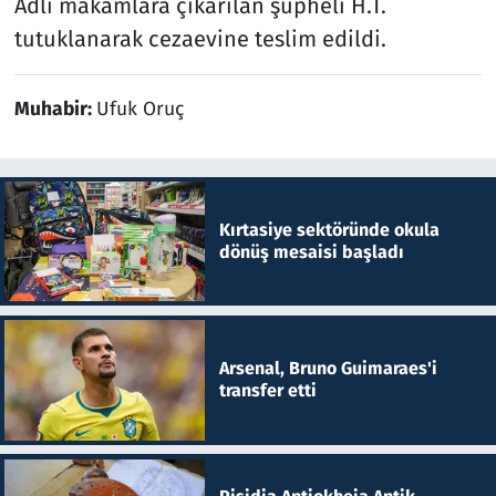
Adli makamlara çıkarılan şüpheli H.T.
tutuklanarak cezaevine teslim edildi.
Muhabir:
Ufuk Oruç
Kırtasiye sektöründe okula
dönüş mesaisi başladı
Arsenal, Bruno Guimaraes'i
transfer etti