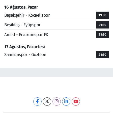
16 Ağustos, Pazar
Başakşehir - Kocaelispor
19:00
Beşiktaş - Eyüpspor
21:30
Amed - Erzurumspor FK
21:30
17 Ağustos, Pazartesi
Samsunspor - Göztepe
21:30