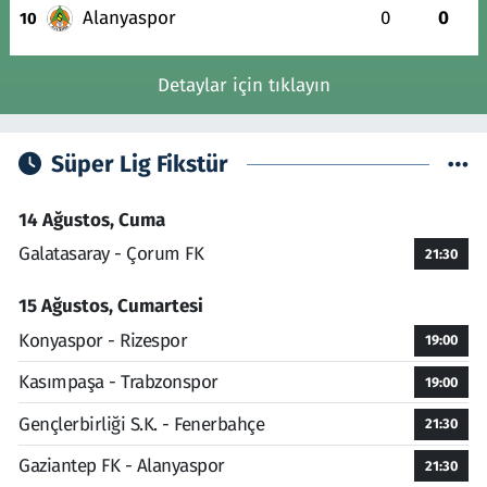
Alanyaspor
0
0
10
Detaylar için tıklayın
Süper Lig Fikstür
14 Ağustos, Cuma
Galatasaray - Çorum FK
21:30
15 Ağustos, Cumartesi
Konyaspor - Rizespor
19:00
Kasımpaşa - Trabzonspor
19:00
Gençlerbirliği S.K. - Fenerbahçe
21:30
Gaziantep FK - Alanyaspor
21:30