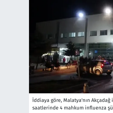
İddiaya göre, Malatya'nın Akçadağ
saatlerinde 4 mahkum influenza şü