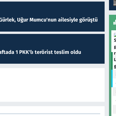
Gürlek, Uğur Mumcu'nun ailesiyle görüştü
ftada 1 PKK'lı terörist teslim oldu