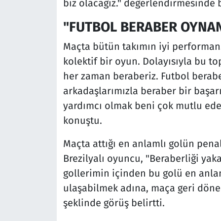
biz olacağız." değerlendirmesinde
"FUTBOL BERABER OYNA
Maçta bütün takımın iyi performans 
kolektif bir oyun. Dolayısıyla bu to
her zaman beraberiz. Futbol berab
arkadaşlarımızla beraber bir başarı
yardımcı olmak beni çok mutlu eder
konuştu.
Maçta attığı en anlamlı golün pena
Brezilyalı oyuncu, "Beraberliği yak
gollerimin içinden bu golü en anlam
ulaşabilmek adına, maça geri döne
şeklinde görüş belirtti.