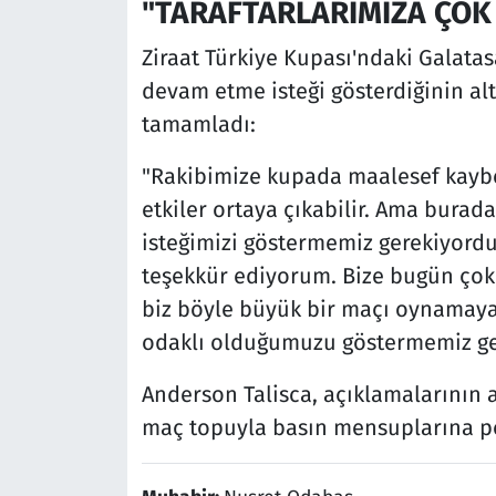
"TARAFTARLARIMIZA ÇOK
Ziraat Türkiye Kupası'ndaki Galatas
devam etme isteği gösterdiğinin altı
tamamladı:
"Rakibimize kupada maalesef kaybe
etkiler ortaya çıkabilir. Ama bura
isteğimizi göstermemiz gerekiyordu
teşekkür ediyorum. Bize bugün çok 
biz böyle büyük bir maçı oynamaya
odaklı olduğumuzu göstermemiz ger
Anderson Talisca, açıklamalarının 
maç topuyla basın mensuplarına po