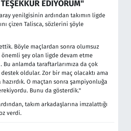
 TEŞEKKÜR EDİYORUM"
aray yenilgisinin ardından takımın ligde
nı çizen Talisca, sözlerini şöyle
ttik. Böyle maçlardan sonra olumsuz
da önemli şey olan ligde devam etme
. Bu anlamda taraftarlarımıza da çok
destek oldular. Zor bir maç olacaktı ama
 hazırdık. O maçtan sonra şampiyonluğa
ekiyordu. Bunu da gösterdik."
ardından, takım arkadaşlarına imzalattığı
z verdi.