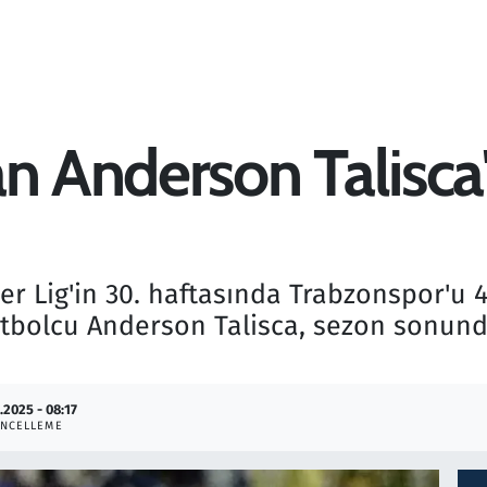
an Anderson Talisca
r Lig'in 30. haftasında Trabzonspor'u 4
 futbolcu Anderson Talisca, sezon son
.2025 - 08:17
NCELLEME