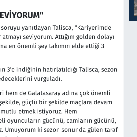
SEVİYORUM"
i soruyu yanıtlayan Talisca, "Kariyerimde
r atmayı seviyorum. Attığım golden dolayı
a en önemli şey takımın elde ettiği 3
 3'e indiğinin hatırlatıldığı Talisca, sezon
eceklerini vurguladı.
ri hem de Galatasaray adına çok önemli
 şekilde, güçlü bir şekilde maçlara devam
ı mutlu etmek istiyoruz. Hem
li oyuncuların gücünü, camianın gücünü,
z. Umuyorum ki sezon sonunda gülen taraf