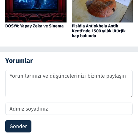
DOSYA: Yapay Zeka ve Sinema
Pisidia Antiokheia Antik
Kenti'nde 1500 yıllık litürjik
kap bulundu
Yorumlar
Gönder