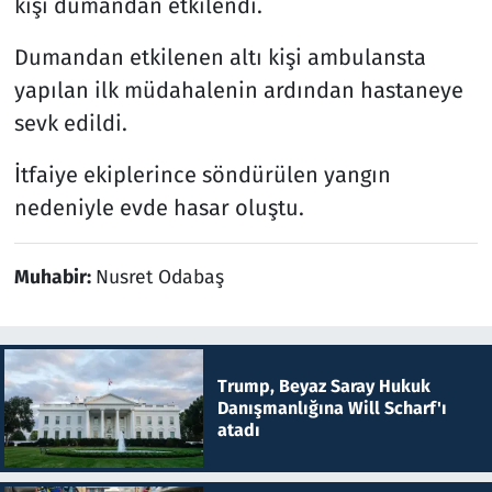
kişi dumandan etkilendi.
Dumandan etkilenen altı kişi ambulansta
yapılan ilk müdahalenin ardından hastaneye
sevk edildi.
İtfaiye ekiplerince söndürülen yangın
nedeniyle evde hasar oluştu.
Muhabir:
Nusret Odabaş
Trump, Beyaz Saray Hukuk
Danışmanlığına Will Scharf'ı
atadı