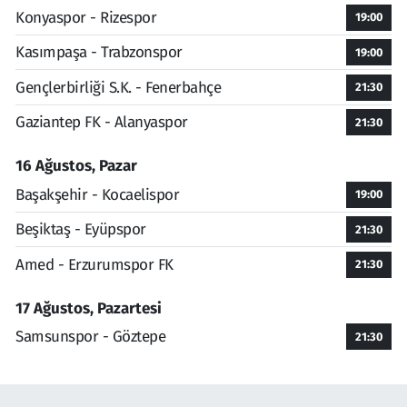
Konyaspor - Rizespor
19:00
Kasımpaşa - Trabzonspor
19:00
Gençlerbirliği S.K. - Fenerbahçe
21:30
Gaziantep FK - Alanyaspor
21:30
16 Ağustos, Pazar
Başakşehir - Kocaelispor
19:00
Beşiktaş - Eyüpspor
21:30
Amed - Erzurumspor FK
21:30
17 Ağustos, Pazartesi
Samsunspor - Göztepe
21:30