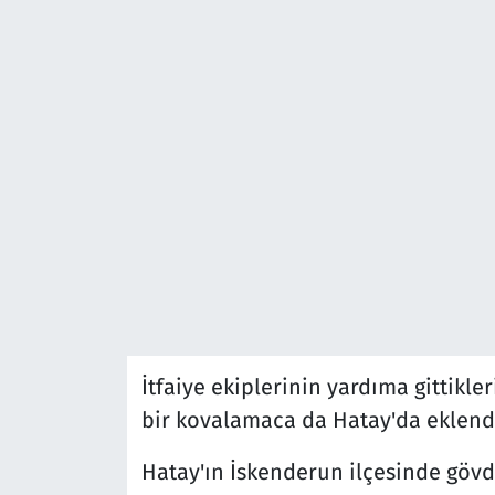
İtfaiye ekiplerinin yardıma gittikle
bir kovalamaca da Hatay'da eklend
Hatay'ın İskenderun ilçesinde gövde