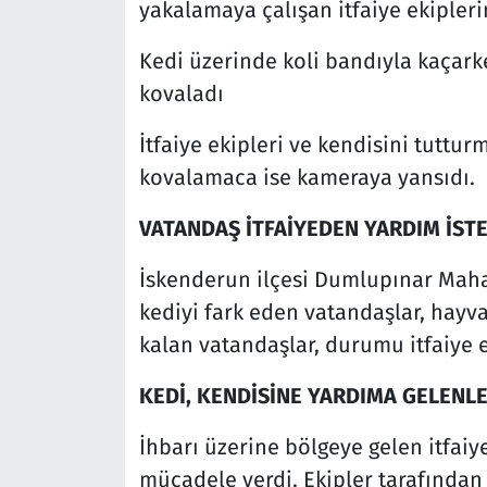
yakalamaya çalışan itfaiye ekiplerin
Kedi üzerinde koli bandıyla kaçarke
kovaladı
İtfaiye ekipleri ve kendisini tutt
kovalamaca ise kameraya yansıdı.
VATANDAŞ İTFAİYEDEN YARDIM İSTE
İskenderun ilçesi Dumlupınar Maha
kediyi fark eden vatandaşlar, hayva
kalan vatandaşlar, durumu itfaiye e
KEDİ, KENDİSİNE YARDIMA GELENL
İhbarı üzerine bölgeye gelen itfaiy
mücadele verdi. Ekipler tarafından