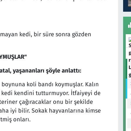
amayan kedi, bir süre sonra gözden
OYMUŞLAR"
tal, yaşananları şöyle anlattı:
boynuna koli bandı koymuşlar. Kalın
 kedi kendini tutturmuyor. İtfaiyeyi de
teriner çağıracaklar onu bir şekilde
ha iyi bilir. Sokak hayvanlarına kimse
miş onları.