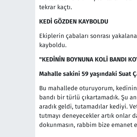
tekrar kaçtı.
KEDİ GÖZDEN KAYBOLDU
Ekiplerin çabaları sonrası yakalan
kayboldu.
"KEDİNİN BOYNUNA KOLİ BANDI K
Mahalle sakini 59 yaşındaki Suat Ça
Bu mahallede oturuyorum, kedinin 
bandı bir türlü çıkartamadık. Şu an
aradık geldi, tutamadılar kediyi. Ve
tutmayı deneyecekler artık onlar da
dokunmasın, rabbim bize emanet et