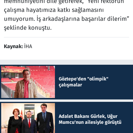
memnuniyetini dile getirerek, “Yeni rektörün
çalışma hayatımıza katkı sağlamasını
umuyorum. İş arkadaşlarına başarılar dilerim”
şeklinde konuştu.
Kaynak:
İHA
Göztepe'den "olimpik"
çalışmalar
Adalet Bakanı Gürlek, Uğur
Mumcu'nun ailesiyle görüştü