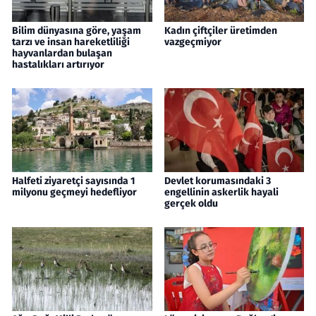
Bilim dünyasına göre, yaşam
Kadın çiftçiler üretimden
tarzı ve insan hareketliliği
vazgeçmiyor
hayvanlardan bulaşan
hastalıkları artırıyor
Halfeti ziyaretçi sayısında 1
Devlet korumasındaki 3
milyonu geçmeyi hedefliyor
engellinin askerlik hayali
gerçek oldu