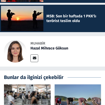
MSB: Son bir haftada 1 PKK'lı
terörist teslim oldu
MUHABIR
Hazal Mihrace Göksun
Bunlar da ilginizi çekebilir