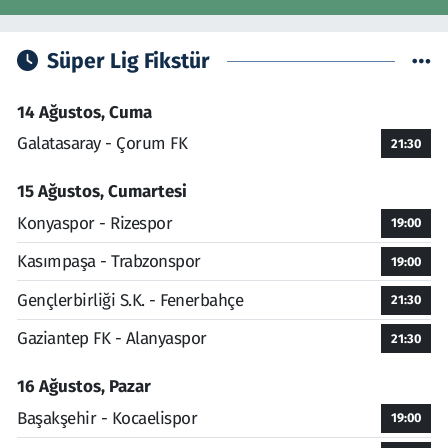
Süper Lig Fikstür
14 Ağustos, Cuma
Galatasaray - Çorum FK
21:30
15 Ağustos, Cumartesi
Konyaspor - Rizespor
19:00
Kasımpaşa - Trabzonspor
19:00
Gençlerbirliği S.K. - Fenerbahçe
21:30
Gaziantep FK - Alanyaspor
21:30
16 Ağustos, Pazar
Başakşehir - Kocaelispor
19:00