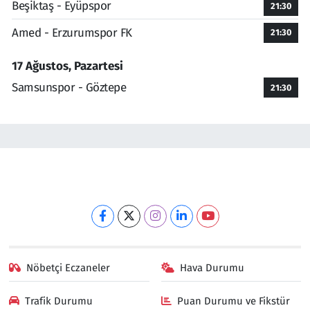
Beşiktaş - Eyüpspor
21:30
Amed - Erzurumspor FK
21:30
17 Ağustos, Pazartesi
Samsunspor - Göztepe
21:30
Nöbetçi Eczaneler
Hava Durumu
Trafik Durumu
Puan Durumu ve Fikstür