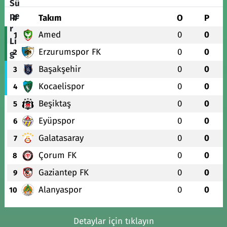
#
Takım
O
P
Amed
0
0
1
Erzurumspor FK
0
0
2
Başakşehir
0
0
3
Kocaelispor
0
0
4
Beşiktaş
0
0
5
Eyüpspor
0
0
6
Galatasaray
0
0
7
Çorum FK
0
0
8
Gaziantep FK
0
0
9
Alanyaspor
0
0
10
Detaylar için tıklayın