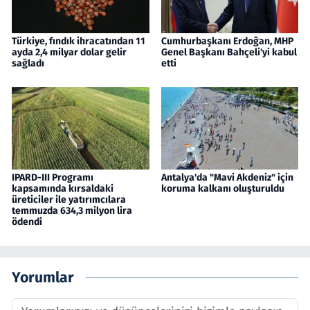
Türkiye, fındık ihracatından 11
Cumhurbaşkanı Erdoğan, MHP
ayda 2,4 milyar dolar gelir
Genel Başkanı Bahçeli'yi kabul
sağladı
etti
IPARD-III Programı
Antalya'da "Mavi Akdeniz" için
kapsamında kırsaldaki
koruma kalkanı oluşturuldu
üreticiler ile yatırımcılara
temmuzda 634,3 milyon lira
ödendi
Yorumlar