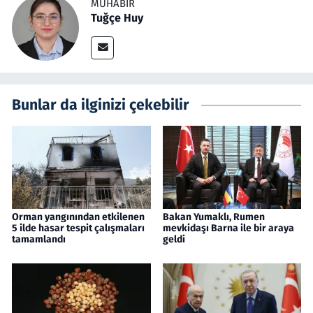
MUHABIR
Tuğçe Huy
Bunlar da ilginizi çekebilir
Orman yangınından etkilenen
Bakan Yumaklı, Rumen
5 ilde hasar tespit çalışmaları
mevkidaşı Barna ile bir araya
tamamlandı
geldi