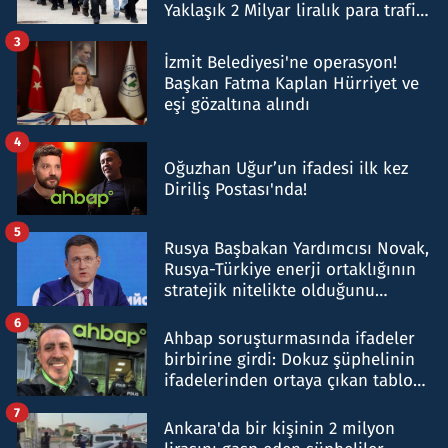
Yaklaşık 2 Milyar liralık para trafiği
tespit edildi
3
İzmit Belediyesi'ne operasyon!
Başkan Fatma Kaplan Hürriyet ve
eşi gözaltına alındı
4
Oğuzhan Uğur’un ifadesi ilk kez
Diriliş Postası'nda!
5
Rusya Başbakan Yardımcısı Novak,
Rusya-Türkiye enerji ortaklığının
stratejik nitelikte olduğunu
belirtti
6
Ahbap soruşturmasında ifadeler
birbirine girdi: Dokuz şüphelinin
ifadelerinden ortaya çıkan tablo
şok etti
7
Ankara'da bir kişinin 2 milyon