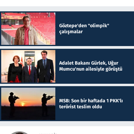
Göztepe'den "olimpik"
çalışmalar
Adalet Bakanı Gürlek, Uğur
Mumcu'nun ailesiyle görüştü
MSB: Son bir haftada 1 PKK'lı
terörist teslim oldu