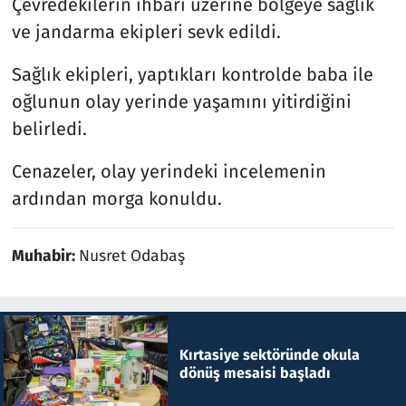
Çevredekilerin ihbarı üzerine bölgeye sağlık
ve jandarma ekipleri sevk edildi.
Sağlık ekipleri, yaptıkları kontrolde baba ile
oğlunun olay yerinde yaşamını yitirdiğini
belirledi.
Cenazeler, olay yerindeki incelemenin
ardından morga konuldu.
Muhabir:
Nusret Odabaş
Kırtasiye sektöründe okula
dönüş mesaisi başladı