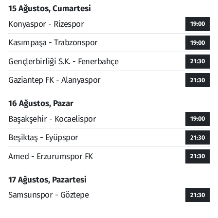
15 Ağustos, Cumartesi
Konyaspor - Rizespor
19:00
Kasımpaşa - Trabzonspor
19:00
Gençlerbirliği S.K. - Fenerbahçe
21:30
Gaziantep FK - Alanyaspor
21:30
16 Ağustos, Pazar
Başakşehir - Kocaelispor
19:00
Beşiktaş - Eyüpspor
21:30
Amed - Erzurumspor FK
21:30
17 Ağustos, Pazartesi
Samsunspor - Göztepe
21:30