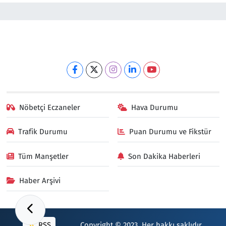
Nöbetçi Eczaneler
Hava Durumu
Trafik Durumu
Puan Durumu ve Fikstür
Tüm Manşetler
Son Dakika Haberleri
Haber Arşivi
RSS
Copyright © 2023. Her hakkı saklıdır.