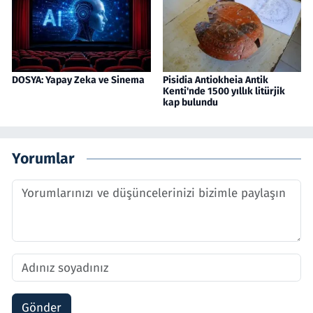
DOSYA: Yapay Zeka ve Sinema
Pisidia Antiokheia Antik
Kenti'nde 1500 yıllık litürjik
kap bulundu
Yorumlar
Gönder