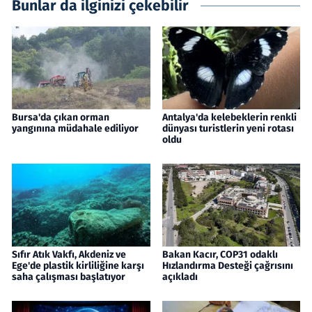
Bunlar da ilginizi çekebilir
Bursa'da çıkan orman
Antalya'da kelebeklerin renkli
yangınına müdahale ediliyor
dünyası turistlerin yeni rotası
oldu
Sıfır Atık Vakfı, Akdeniz ve
Bakan Kacır, COP31 odaklı
Ege'de plastik kirliliğine karşı
Hızlandırma Desteği çağrısını
saha çalışması başlatıyor
açıkladı