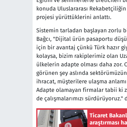
konuda Uluslararası Rekabetçiliğin
projesi yürüttüklerini anlattı.
Sistemin tarladan başlayan zorlu bi
Bağcı, "Dijital ürün pasaportu düş
için bir avantaj çünkü Türk hazır 
kolaysa, bizim rakiplerimiz olan Uz
ülkelerin adapte olması daha zor. 
görünen şey aslında sektörümüzün 
ihracat, müşterilere ulaşma anlam
Adapte olamayan firmalar tabii ki
de çalışmalarımızı sürdürüyoruz." 
Ticaret Bakanl
araştırması ha