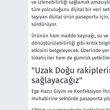
ve izlenebilirliği sağlamak amacıyl
tüm yolculuğunu dijital bir veri seti
taşıyan dijital ürün pasaportu için,
sürdürüyor.
Ürünün ham madde kaynağı, su ve en
dönüştürülebilirliği gibi kritik bil
etkisini belgeleyecek. Üzerinde yer
tüketiciler hem de gümrük yetkililer
"Uzak Doğu rakipleri
sağlayacağız"
Ege Hazır Giyim ve Konfeksiyon İhrac
muhabirine sektörde pasaporta yöne
Eğitim ve seminerlerle üreticileri b