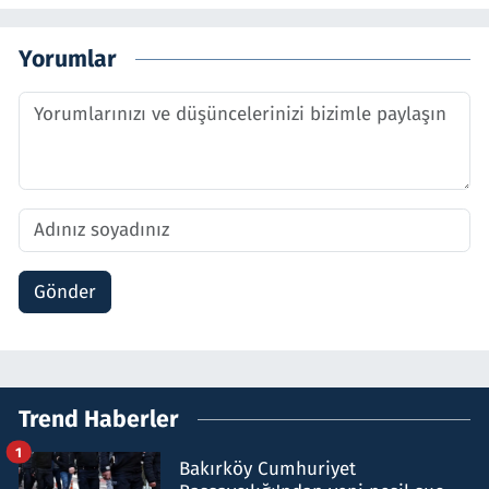
Yorumlar
Gönder
Trend Haberler
1
Bakırköy Cumhuriyet