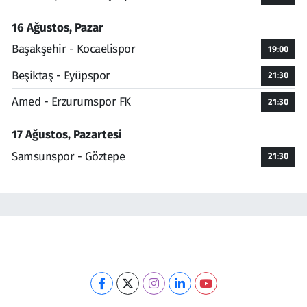
16 Ağustos, Pazar
Başakşehir - Kocaelispor
19:00
Beşiktaş - Eyüpspor
21:30
Amed - Erzurumspor FK
21:30
17 Ağustos, Pazartesi
Samsunspor - Göztepe
21:30