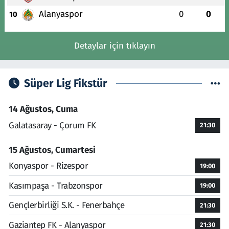
Alanyaspor
0
0
10
Detaylar için tıklayın
Süper Lig Fikstür
14 Ağustos, Cuma
Galatasaray - Çorum FK
21:30
15 Ağustos, Cumartesi
Konyaspor - Rizespor
19:00
Kasımpaşa - Trabzonspor
19:00
Gençlerbirliği S.K. - Fenerbahçe
21:30
Gaziantep FK - Alanyaspor
21:30