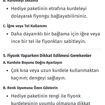
B. Kurdeleyi Dolama
Hediye paketinin etrafına kurdeleyi
dolayarak fiyongu bağlayabilirsiniz.
C. İğne veya Tel Kullanımı
Daha dayanıklı bir bağlama için iğne veya
ince bir tel ile fiyonkları sabitleyin.
5. Fiyonk Yaparken Dikkat Edilmesi Gerekenler
A. Kurdele Boyunu Doğru Ayarlayın
Çok kısa veya uzun kurdele kullanmaktan
kaçının; dengeyi sağlayın.
B. Renk Uyumuna Özen Gösterin
Hediye paketinin rengi ile fiyonk
kurdelesinin uyumlu olmasına dikkat