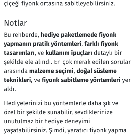
çiçeği fiyonk ortasına sabitleyebilirsiniz.
Notlar
Bu rehberde,
hediye paketlemede fiyonk
yapmanın pratik yöntemleri
,
farklı fiyonk
tasarımları
, ve
kullanım ipuçları
detaylı bir
şekilde ele alındı. En çok merak edilen sorular
arasında
malzeme seçimi
,
doğal süsleme
teknikleri
, ve
fiyonk sabitleme yöntemleri
yer
aldı.
Hediyelerinizi bu yöntemlerle daha şık ve
özel bir şekilde sunabilir, sevdiklerinize
unutulmaz bir hediye deneyimi
yaşatabilirsiniz. Şimdi, yaratıcı fiyonk yapma