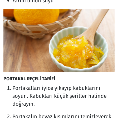
Yarım limon suyu
PORTAKAL REÇELİ TARİFİ
Portakalları iyice yıkayıp kabuklarını
soyun. Kabukları küçük şeritler halinde
doğrayın.
Portakalın beyaz kısımlarını temizleyerek