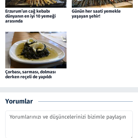
Erzurum’un cağ kebabı
Günün her saati yemekle
dünyanın en iyi 10 yemeği
yaşayan şehir!
arasında
Çorbası, sarması, dolması
derken reçeli de yapıldı
Yorumlar