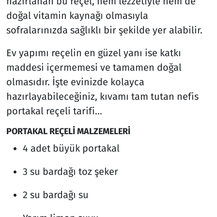
hazırlanan bu reçel, hem lezzetiyle hem de
doğal vitamin kaynağı olmasıyla
sofralarınızda sağlıklı bir şekilde yer alabilir.
Ev yapımı reçelin en güzel yanı ise katkı
maddesi içermemesi ve tamamen doğal
olmasıdır. İşte evinizde kolayca
hazırlayabileceğiniz, kıvamı tam tutan nefis
portakal reçeli tarifi...
PORTAKAL REÇELİ MALZEMELERİ
4 adet büyük portakal
3 su bardağı toz şeker
2 su bardağı su