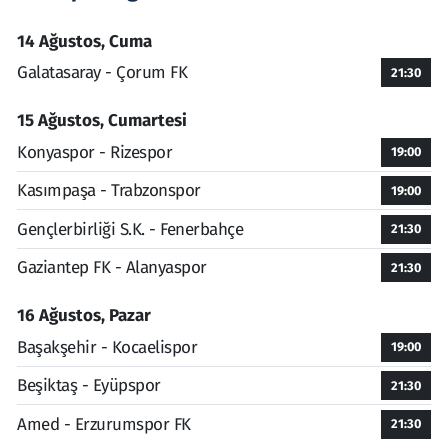
14 Ağustos, Cuma
Galatasaray - Çorum FK
21:30
15 Ağustos, Cumartesi
Konyaspor - Rizespor
19:00
Kasımpaşa - Trabzonspor
19:00
Gençlerbirliği S.K. - Fenerbahçe
21:30
Gaziantep FK - Alanyaspor
21:30
16 Ağustos, Pazar
Başakşehir - Kocaelispor
19:00
Beşiktaş - Eyüpspor
21:30
Amed - Erzurumspor FK
21:30