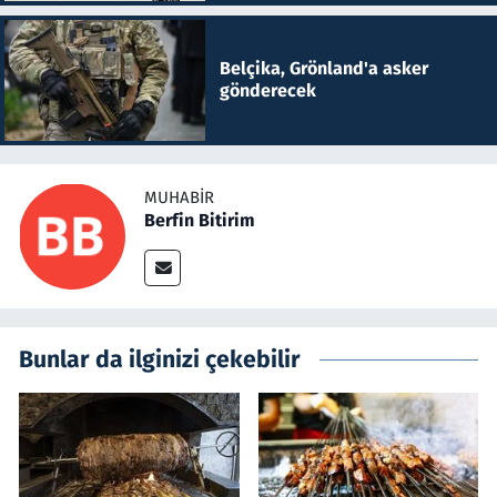
Belçika, Grönland'a asker
gönderecek
MUHABIR
Berfin Bitirim
Bunlar da ilginizi çekebilir