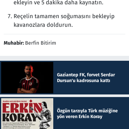
ekleyin ve 5 dakika daha kaynatın.
Reçelin tamamen soğumasını bekleyip
kavanozlara doldurun.
Muhabir:
Berfin Bitirim
Gaziantep FK, forvet Serdar
Dursun'u kadrosuna kattı
Özgün tarzıyla Türk müziğine
yön veren Erkin Koray