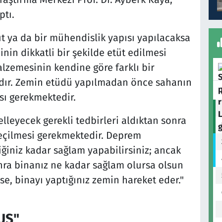
tı.
ut ya da bir mühendislik yapısı yapılacaksa
nin dikkatli bir şekilde etüt edilmesi
lzemesinin kendine göre farklı bir
dır. Zemin etüdü yapılmadan önce sahanın
ası gerekmektedir.
leyecek gerekli tedbirleri aldıktan sonra
geçilmesi gerekmektedir. Deprem
ğiniz kadar sağlam yapabilirsiniz; ancak
nra binanız ne kadar sağlam olursa olsun
se, binayı yaptığınız zemin hareket eder."
UŞ"