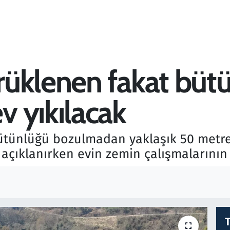
üklenen fakat büt
 yıkılacak
bütünlüğü bozulmadan yaklaşık 50 metre
 açıklanırken evin zemin çalışmalarının 