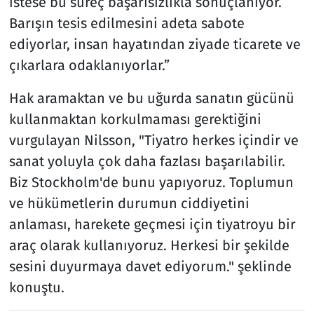
istese bu süreç başarısızlıkla sonuçlanıyor.
Barışın tesis edilmesini adeta sabote
ediyorlar, insan hayatından ziyade ticarete ve
çıkarlara odaklanıyorlar.”
Hak aramaktan ve bu uğurda sanatın gücünü
kullanmaktan korkulmaması gerektiğini
vurgulayan Nilsson, "Tiyatro herkes içindir ve
sanat yoluyla çok daha fazlası başarılabilir.
Biz Stockholm'de bunu yapıyoruz. Toplumun
ve hükümetlerin durumun ciddiyetini
anlaması, harekete geçmesi için tiyatroyu bir
araç olarak kullanıyoruz. Herkesi bir şekilde
sesini duyurmaya davet ediyorum." şeklinde
konuştu.