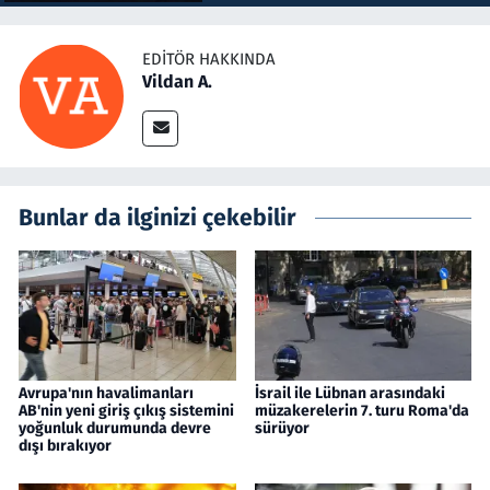
EDITÖR HAKKINDA
Vildan A.
Bunlar da ilginizi çekebilir
Avrupa'nın havalimanları
İsrail ile Lübnan arasındaki
AB'nin yeni giriş çıkış sistemini
müzakerelerin 7. turu Roma'da
yoğunluk durumunda devre
sürüyor
dışı bırakıyor