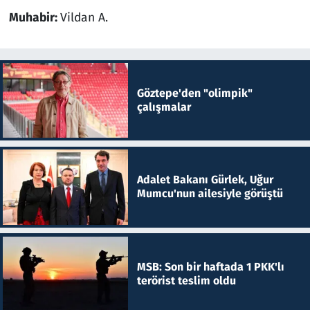
Muhabir:
Vildan A.
Göztepe'den "olimpik"
çalışmalar
Adalet Bakanı Gürlek, Uğur
Mumcu'nun ailesiyle görüştü
MSB: Son bir haftada 1 PKK'lı
terörist teslim oldu