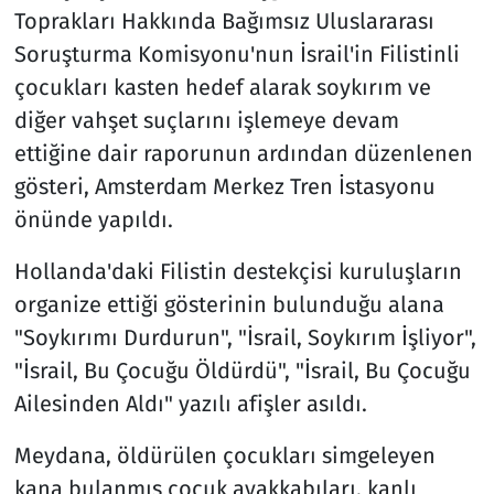
Toprakları Hakkında Bağımsız Uluslararası
Soruşturma Komisyonu'nun İsrail'in Filistinli
çocukları kasten hedef alarak soykırım ve
diğer vahşet suçlarını işlemeye devam
ettiğine dair raporunun ardından düzenlenen
gösteri, Amsterdam Merkez Tren İstasyonu
önünde yapıldı.
Hollanda'daki Filistin destekçisi kuruluşların
organize ettiği gösterinin bulunduğu alana
"Soykırımı Durdurun", "İsrail, Soykırım İşliyor",
"İsrail, Bu Çocuğu Öldürdü", "İsrail, Bu Çocuğu
Ailesinden Aldı" yazılı afişler asıldı.
Meydana, öldürülen çocukları simgeleyen
kana bulanmış çocuk ayakkabıları, kanlı