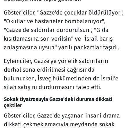
Göstericiler, "Gazze'de çocuklar öldürülüyor",
"Okullar ve hastaneler bombalanıyor",
"Gazze'de saldırılar durdurulsun", "Gıda
kısıtlamasına son verilsin" ve "İsrail barış
anlaşmasına uysun" yazılı pankartlar taşıdı.
Eylemciler, Gazze'ye yönelik saldırıların
derhal sona erdirilmesi çağrısında
bulunurken, İsveç hükümetinden de İsrail'e
silah satışını durdurmasını talep etti.
Sokak tiyatrosuyla Gazze'deki duruma dikkati
çektiler
Göstericiler, Gazze'de yaşanan insani drama
dikkati çekmek amacıyla meydanda sokak