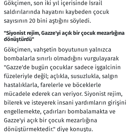
Gökçimen, son iki yıl içerisinde İsrail
saldırılarında hayatını kaybeden çocuk
sayısının 20 bini aştığını söyledi.
"Siyonist rejim, Gazze'yi açık bir çocuk mezarlığına
dönüştürdü"
Gökçimen, vahşetin boyutunun yalnızca
bombalarla sınırlı olmadığını vurgulayarak
"Gazze'de bugün çocuklar sadece işgalcinin
füzeleriyle değil; açlıkla, susuzlukla, salgın
hastalıklarla, farelerle ve böceklerle
mücadele ederek can veriyor. Siyonist rejim,
bilerek ve isteyerek insani yardımların girişini
engellemekte, çadırları bombalamakta ve
Gazze'yi açık bir çocuk mezarlığına
dönüştürmektedir." diye konuştu.