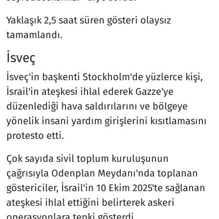
Yaklaşık 2,5 saat süren gösteri olaysız
tamamlandı.
İsveç
İsveç'in başkenti Stockholm'de yüzlerce kişi,
İsrail'in ateşkesi ihlal ederek Gazze'ye
düzenlediği hava saldırılarını ve bölgeye
yönelik insani yardım girişlerini kısıtlamasını
protesto etti.
Çok sayıda sivil toplum kuruluşunun
çağrısıyla Odenplan Meydanı'nda toplanan
göstericiler, İsrail'in 10 Ekim 2025'te sağlanan
ateşkesi ihlal ettiğini belirterek askeri
operasyonlara tepki gösterdi.