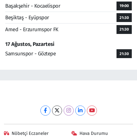
Başakşehir - Kocaelispor
19:00
Beşiktaş - Eyüpspor
21:30
Amed - Erzurumspor FK
21:30
17 Ağustos, Pazartesi
Samsunspor - Göztepe
21:30
Nöbetçi Eczaneler
Hava Durumu