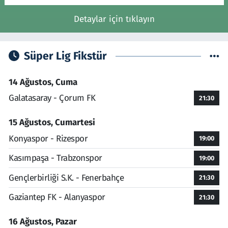
Detaylar için tıklayın
Süper Lig Fikstür
14 Ağustos, Cuma
Galatasaray - Çorum FK
21:30
15 Ağustos, Cumartesi
Konyaspor - Rizespor
19:00
Kasımpaşa - Trabzonspor
19:00
Gençlerbirliği S.K. - Fenerbahçe
21:30
Gaziantep FK - Alanyaspor
21:30
16 Ağustos, Pazar