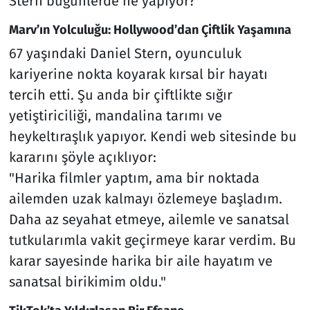
Stern bugünlerde ne yapıyor?
Marv’ın Yolculuğu: Hollywood’dan Çiftlik Yaşamına
67 yaşındaki Daniel Stern, oyunculuk
kariyerine nokta koyarak kırsal bir hayatı
tercih etti. Şu anda bir çiftlikte sığır
yetiştiriciliği, mandalina tarımı ve
heykeltıraşlık yapıyor. Kendi web sitesinde bu
kararını şöyle açıklıyor:
"Harika filmler yaptım, ama bir noktada
ailemden uzak kalmayı özlemeye başladım.
Daha az seyahat etmeye, ailemle ve sanatsal
tutkularımla vakit geçirmeye karar verdim. Bu
karar sayesinde harika bir aile hayatım ve
sanatsal birikimim oldu."