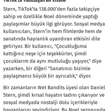
TikTok’ta Yıldızlaşan Bir Efsane
Stern, TikTok’ta 138.000’den fazla takipçiye
sahip ve özellikle Noel döneminde yaptığı
paylaşımlar büyük ilgi görüyor. Sosyal medya
kullanıcıları, Stern’in hem filmlerde hem de
sanatında hayranlık uyandıran etkisini dile
getiriyor. Bir kullanıcı, "Çocukluğuma
kattığınız neşe için teşekkürler, şimdi
çocuklarım da aynı mutluluğu yaşıyor," diye
yazarken, bir diğeri "Sanatınızı bizimle
paylaşmanız büyük bir ayrıcalık," diyor.
Bir zamanların Wet Bandits üyesi olan Daniel
Stern, şimdi kırsal hayatın tadını çıkarıyor ve
sosyal medyada nostalji dolu içerikleriyle
hayranlarını sevindiriyor. Bu Noel sezonunda