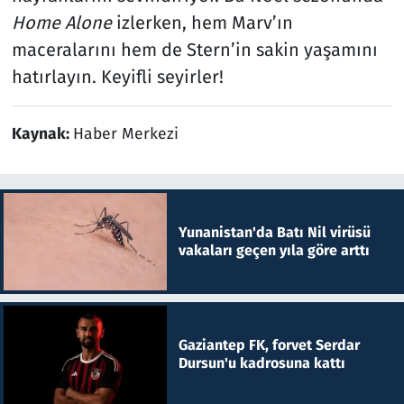
Home Alone
izlerken, hem Marv’ın
maceralarını hem de Stern’in sakin yaşamını
hatırlayın. Keyifli seyirler!
Kaynak:
Haber Merkezi
Yunanistan'da Batı Nil virüsü
vakaları geçen yıla göre arttı
Gaziantep FK, forvet Serdar
Dursun'u kadrosuna kattı