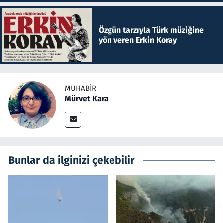
Özgün tarzıyla Türk müziğine
yön veren Erkin Koray
MUHABIR
Mürvet Kara
Bunlar da ilginizi çekebilir