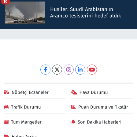
10
Husiler: Suudi Arabistan'ın
Aramco tesislerini hedef aldık
Nöbetçi Eczaneler
Hava Durumu
Trafik Durumu
Puan Durumu ve Fikstür
Tüm Manşetler
Son Dakika Haberleri
Haber Arşivi