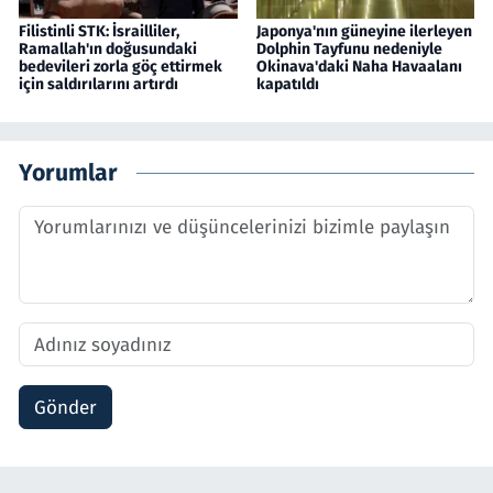
Filistinli STK: İsrailliler,
Japonya'nın güneyine ilerleyen
Ramallah'ın doğusundaki
Dolphin Tayfunu nedeniyle
bedevileri zorla göç ettirmek
Okinava'daki Naha Havaalanı
için saldırılarını artırdı
kapatıldı
Yorumlar
Gönder