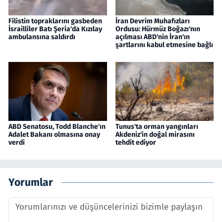
Filistin topraklarını gasbeden
İran Devrim Muhafızları
İsrailliler Batı Şeria'da Kızılay
Ordusu: Hürmüz Boğazı'nın
ambulansına saldırdı
açılması ABD'nin İran'ın
şartlarını kabul etmesine bağlı
ABD Senatosu, Todd Blanche'ın
Tunus'ta orman yangınları
Adalet Bakanı olmasına onay
Akdeniz'in doğal mirasını
verdi
tehdit ediyor
Yorumlar