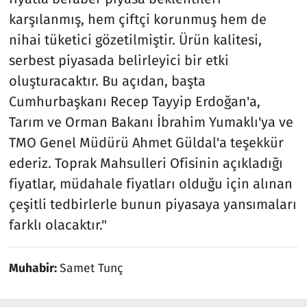
karşılanmış, hem çiftçi korunmuş hem de
nihai tüketici gözetilmiştir. Ürün kalitesi,
serbest piyasada belirleyici bir etki
oluşturacaktır. Bu açıdan, başta
Cumhurbaşkanı Recep Tayyip Erdoğan'a,
Tarım ve Orman Bakanı İbrahim Yumaklı'ya ve
TMO Genel Müdürü Ahmet Güldal'a teşekkür
ederiz. Toprak Mahsulleri Ofisinin açıkladığı
fiyatlar, müdahale fiyatları olduğu için alınan
çeşitli tedbirlerle bunun piyasaya yansımaları
farklı olacaktır."
Muhabir:
Samet Tunç