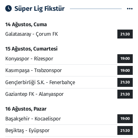
Süper Lig Fikstür
14 Ağustos, Cuma
Galatasaray - Çorum FK
21:30
15 Ağustos, Cumartesi
Konyaspor - Rizespor
19:00
Kasımpaşa - Trabzonspor
19:00
Gençlerbirliği S.K. - Fenerbahçe
21:30
Gaziantep FK - Alanyaspor
21:30
16 Ağustos, Pazar
Başakşehir - Kocaelispor
19:00
Beşiktaş - Eyüpspor
21:30