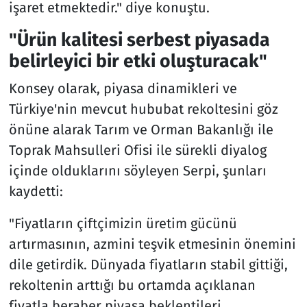
işaret etmektedir." diye konuştu.
"Ürün kalitesi serbest piyasada
belirleyici bir etki oluşturacak"
Konsey olarak, piyasa dinamikleri ve
Türkiye'nin mevcut hububat rekoltesini göz
önüne alarak Tarım ve Orman Bakanlığı ile
Toprak Mahsulleri Ofisi ile sürekli diyalog
içinde olduklarını söyleyen Serpi, şunları
kaydetti:
"Fiyatların çiftçimizin üretim gücünü
artırmasının, azmini teşvik etmesinin önemini
dile getirdik. Dünyada fiyatların stabil gittiği,
rekoltenin arttığı bu ortamda açıklanan
fiyatla beraber piyasa beklentileri