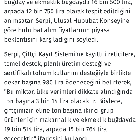
buğday ve ekmeklik buğdayda 16 bin 500 lira,
arpada 12 bin 750 lira olarak tespit edildiğini
anımsatan Serpi, Ulusal Hububat Konseyine
göre hububat alım fiyatlarının piyasa
beklentisini karşıladığını söyledi.
Serpi, Çiftçi Kayıt Sistemi'ne kayıtlı üreticilere,
temel destek, planlı üretim desteği ve
sertifikalı tohum kullanım desteğiyle birlikte
dekar başına 980 lira ödeneceğini belirterek,
"Bu miktar, ülke verimleri dikkate alındığında
ton başına 3 bin 14 lira olacaktır. Böylece,
çiftçimizin eline ton başına ikinci grup
ürünler için makarnalık ve ekmeklik buğdayda
19 bin 514 lira, arpada 15 bin 764 lira
geçecektir." ifadesini kullandı.