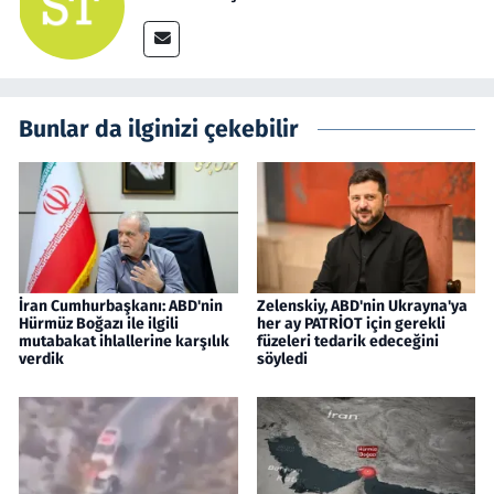
Bunlar da ilginizi çekebilir
İran Cumhurbaşkanı: ABD'nin
Zelenskiy, ABD'nin Ukrayna'ya
Hürmüz Boğazı ile ilgili
her ay PATRİOT için gerekli
mutabakat ihlallerine karşılık
füzeleri tedarik edeceğini
verdik
söyledi