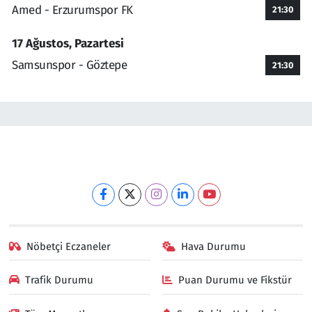
Amed - Erzurumspor FK
21:30
17 Ağustos, Pazartesi
Samsunspor - Göztepe
21:30
Nöbetçi Eczaneler
Hava Durumu
Trafik Durumu
Puan Durumu ve Fikstür