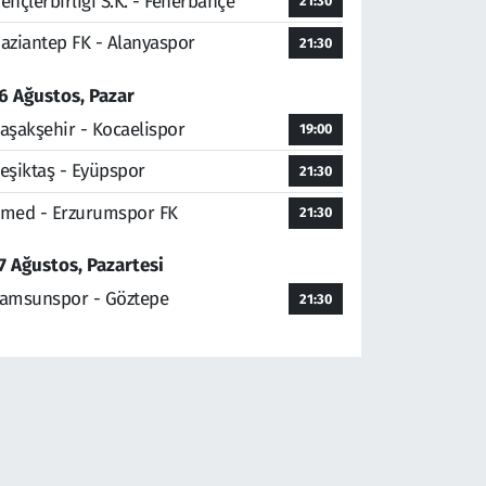
ençlerbirliği S.K. - Fenerbahçe
21:30
aziantep FK - Alanyaspor
21:30
6 Ağustos, Pazar
aşakşehir - Kocaelispor
19:00
eşiktaş - Eyüpspor
21:30
med - Erzurumspor FK
21:30
7 Ağustos, Pazartesi
amsunspor - Göztepe
21:30