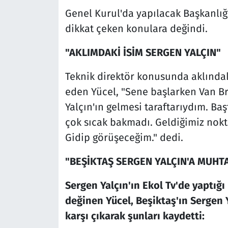
Genel Kurul'da yapılacak Başkanlığ
dikkat çeken konulara değindi.
"AKLIMDAKİ İSİM SERGEN YALÇIN"
Teknik direktör konusunda aklındak
eden Yücel, "Sene başlarken Van 
Yalçın'ın gelmesi taraftarıydım. Ba
çok sıcak bakmadı. Geldiğimiz nokta
Gidip görüşeceğim." dedi.
"BEŞİKTAŞ SERGEN YALÇIN'A MUHT
Sergen Yalçın'ın Ekol Tv'de yaptığı
değinen Yücel, Beşiktaş'ın Sergen 
karşı çıkarak şunları kaydetti: