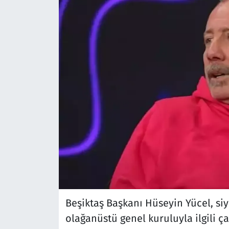
Beşiktaş Başkanı Hüseyin Yücel, siy
olağanüstü genel kuruluyla ilgili 