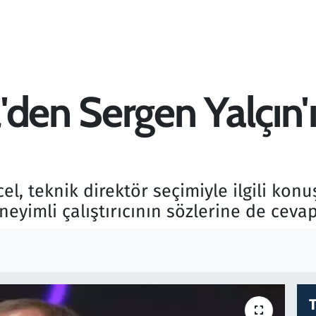
den Sergen Yalçın'ı
l, teknik direktör seçimiyle ilgili kon
eyimli çalıştırıcının sözlerine de cevap