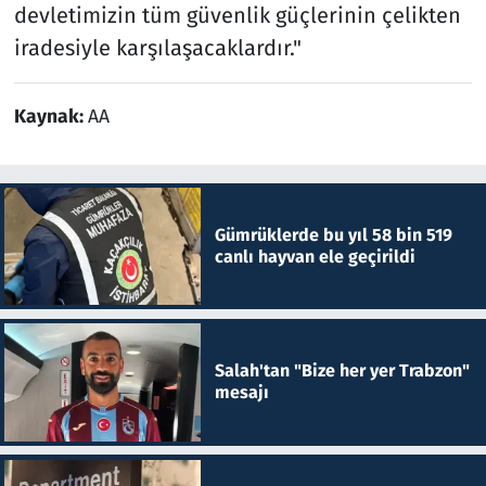
devletimizin tüm güvenlik güçlerinin çelikten
iradesiyle karşılaşacaklardır."
Kaynak:
AA
Gümrüklerde bu yıl 58 bin 519
canlı hayvan ele geçirildi
Salah'tan "Bize her yer Trabzon"
mesajı