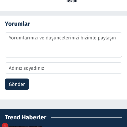
Teklifi
Yorumlar
Gönder
Trend Haberler
1