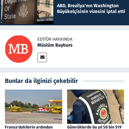
ABD, Brezilya'nın Washington
Büyükelçisinin vizesini iptal etti
EDITÖR HAKKINDA
Müslüm Bayburs
Bunlar da ilginizi çekebilir
Fransa'dakilerin ardından
Gümrüklerde bu yıl 58 bin 519