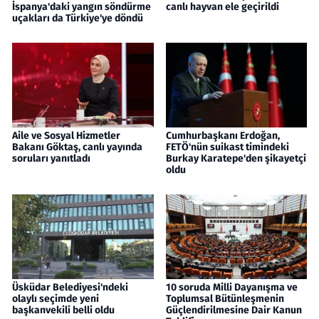
İspanya'daki yangın söndürme
canlı hayvan ele geçirildi
uçakları da Türkiye'ye döndü
Aile ve Sosyal Hizmetler
Cumhurbaşkanı Erdoğan,
Bakanı Göktaş, canlı yayında
FETÖ'nün suikast timindeki
soruları yanıtladı
Burkay Karatepe'den şikayetçi
oldu
Üsküdar Belediyesi'ndeki
10 soruda Milli Dayanışma ve
olaylı seçimde yeni
Toplumsal Bütünleşmenin
başkanvekili belli oldu
Güçlendirilmesine Dair Kanun