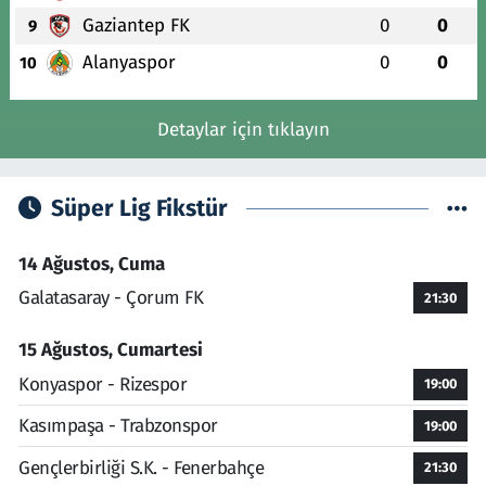
Gaziantep FK
0
0
9
Alanyaspor
0
0
10
Detaylar için tıklayın
Süper Lig Fikstür
14 Ağustos, Cuma
Galatasaray - Çorum FK
21:30
15 Ağustos, Cumartesi
Konyaspor - Rizespor
19:00
Kasımpaşa - Trabzonspor
19:00
Gençlerbirliği S.K. - Fenerbahçe
21:30