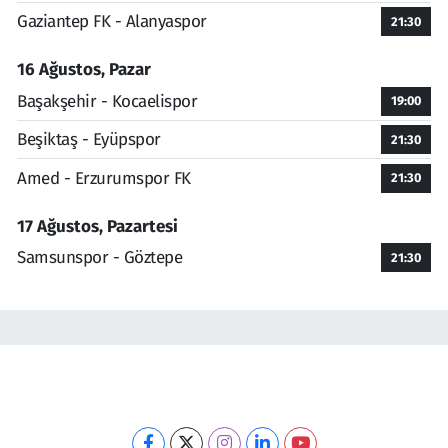
Gaziantep FK - Alanyaspor
21:30
16 Ağustos, Pazar
Başakşehir - Kocaelispor
19:00
Beşiktaş - Eyüpspor
21:30
Amed - Erzurumspor FK
21:30
17 Ağustos, Pazartesi
Samsunspor - Göztepe
21:30