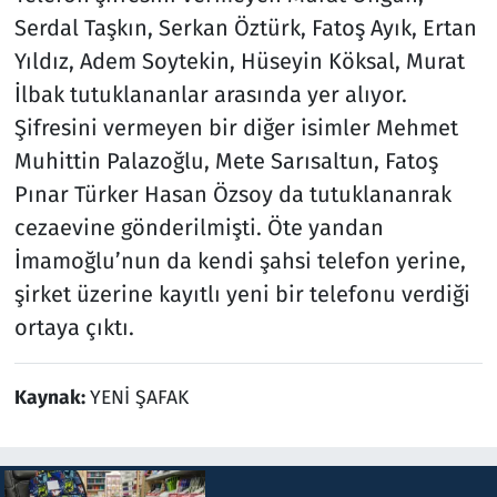
Serdal Taşkın, Serkan Öztürk, Fatoş Ayık, Ertan
Yıldız, Adem Soytekin, Hüseyin Köksal, Murat
İlbak tutuklananlar arasında yer alıyor.
Şifresini vermeyen bir diğer isimler Mehmet
Muhittin Palazoğlu, Mete Sarısaltun, Fatoş
Pınar Türker Hasan Özsoy da tutuklananrak
cezaevine gönderilmişti. Öte yandan
İmamoğlu’nun da kendi şahsi telefon yerine,
şirket üzerine kayıtlı yeni bir telefonu verdiği
ortaya çıktı.
Kaynak:
YENİ ŞAFAK