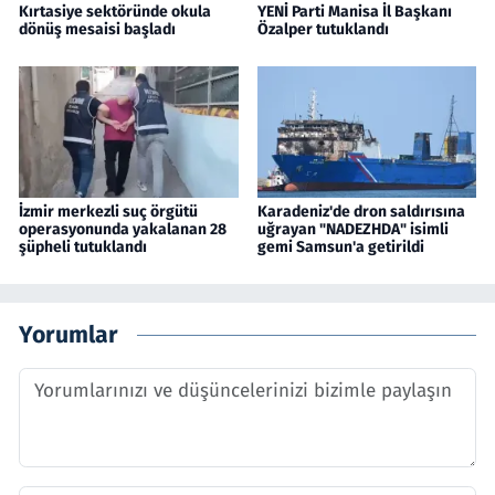
Kırtasiye sektöründe okula
YENİ Parti Manisa İl Başkanı
dönüş mesaisi başladı
Özalper tutuklandı
İzmir merkezli suç örgütü
Karadeniz'de dron saldırısına
operasyonunda yakalanan 28
uğrayan "NADEZHDA" isimli
şüpheli tutuklandı
gemi Samsun'a getirildi
Yorumlar