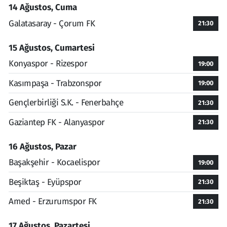
14 Ağustos, Cuma
Galatasaray - Çorum FK
21:30
15 Ağustos, Cumartesi
Konyaspor - Rizespor
19:00
Kasımpaşa - Trabzonspor
19:00
Gençlerbirliği S.K. - Fenerbahçe
21:30
Gaziantep FK - Alanyaspor
21:30
16 Ağustos, Pazar
Başakşehir - Kocaelispor
19:00
Beşiktaş - Eyüpspor
21:30
Amed - Erzurumspor FK
21:30
17 Ağustos, Pazartesi