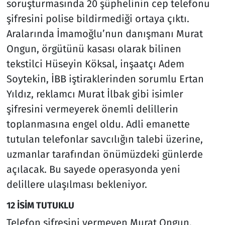
soruşturmasında 20 şüphelinin cep telefonu
şifresini polise bildirmediği ortaya çıktı.
Aralarında İmamoğlu’nun danışmanı Murat
Ongun, örgütünü kasası olarak bilinen
tekstilci Hüseyin Köksal, inşaatçı Adem
Soytekin, İBB iştiraklerinden sorumlu Ertan
Yıldız, reklamcı Murat İlbak gibi isimler
şifresini vermeyerek önemli delillerin
toplanmasına engel oldu. Adli emanette
tutulan telefonlar savcılığın talebi üzerine,
uzmanlar tarafından önümüzdeki günlerde
açılacak. Bu sayede operasyonda yeni
delillere ulaşılması bekleniyor.
12 İSİM TUTUKLU
Telefon şifresini vermeyen Murat Ongun,