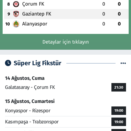
Çorum FK
0
0
8
Gaziantep FK
0
0
9
Alanyaspor
0
0
10
Detaylar için tıklayın
Süper Lig Fikstür
14 Ağustos, Cuma
Galatasaray - Çorum FK
21:30
15 Ağustos, Cumartesi
Konyaspor - Rizespor
19:00
Kasımpaşa - Trabzonspor
19:00