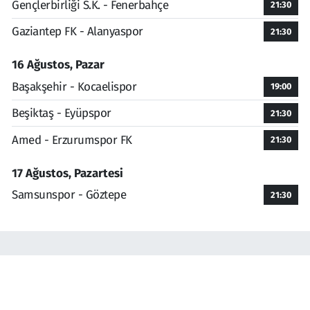
Gençlerbirliği S.K. - Fenerbahçe
21:30
Gaziantep FK - Alanyaspor
21:30
16 Ağustos, Pazar
Başakşehir - Kocaelispor
19:00
Beşiktaş - Eyüpspor
21:30
Amed - Erzurumspor FK
21:30
17 Ağustos, Pazartesi
Samsunspor - Göztepe
21:30