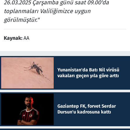
26.03.2025 Çarşamba günü saat 09.00'da
toplanmaları Valiliğimizce uygun
görülmüştür."
Kaynak:
AA
Yunanistan'da Batı Nil virüsü
vakaları geçen yıla göre arttı
Gaziantep FK, forvet Serdar
Dursun'u kadrosuna kattı