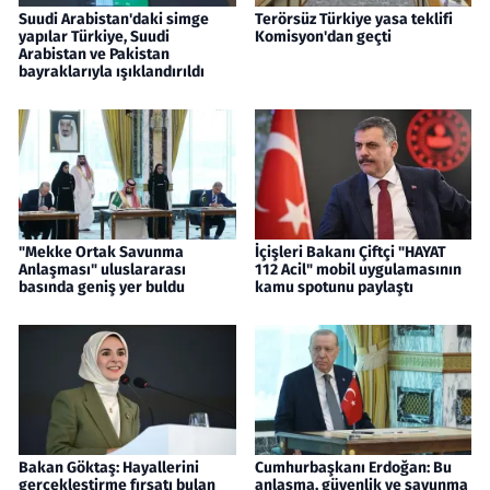
Suudi Arabistan'daki simge
Terörsüz Türkiye yasa teklifi
yapılar Türkiye, Suudi
Komisyon'dan geçti
Arabistan ve Pakistan
bayraklarıyla ışıklandırıldı
"Mekke Ortak Savunma
İçişleri Bakanı Çiftçi "HAYAT
Anlaşması" uluslararası
112 Acil" mobil uygulamasının
basında geniş yer buldu
kamu spotunu paylaştı
Bakan Göktaş: Hayallerini
Cumhurbaşkanı Erdoğan: Bu
gerçekleştirme fırsatı bulan
anlaşma, güvenlik ve savunma