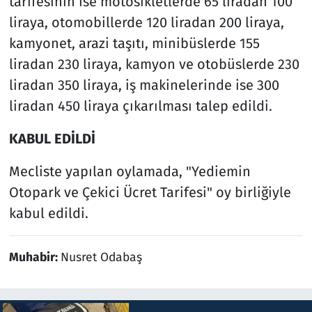
tarifesinin ise motosikletlerde 65 liradan 100
liraya, otomobillerde 120 liradan 200 liraya,
kamyonet, arazi taşıtı, minibüslerde 155
liradan 230 liraya, kamyon ve otobüslerde 230
liradan 350 liraya, iş makinelerinde ise 300
liradan 450 liraya çıkarılması talep edildi.
KABUL EDİLDİ
Mecliste yapılan oylamada, "Yediemin
Otopark ve Çekici Ücret Tarifesi" oy birliğiyle
kabul edildi.
Muhabir:
Nusret Odabaş