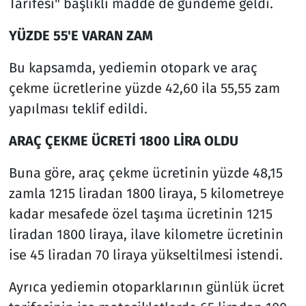
Tarifesi" başlıklı madde de gündeme geldi.
YÜZDE 55'E VARAN ZAM
Bu kapsamda, yediemin otopark ve araç
çekme ücretlerine yüzde 42,60 ila 55,55 zam
yapılması teklif edildi.
ARAÇ ÇEKME ÜCRETİ 1800 LİRA OLDU
Buna göre, araç çekme ücretinin yüzde 48,15
zamla 1215 liradan 1800 liraya, 5 kilometreye
kadar mesafede özel taşıma ücretinin 1215
liradan 1800 liraya, ilave kilometre ücretinin
ise 45 liradan 70 liraya yükseltilmesi istendi.
Ayrıca yediemin otoparklarının günlük ücret