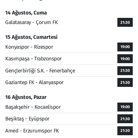
14 Ağustos, Cuma
Galatasaray - Çorum FK
21:30
15 Ağustos, Cumartesi
Konyaspor - Rizespor
19:00
Kasımpaşa - Trabzonspor
19:00
Gençlerbirliği S.K. - Fenerbahçe
21:30
Gaziantep FK - Alanyaspor
21:30
16 Ağustos, Pazar
Başakşehir - Kocaelispor
19:00
Beşiktaş - Eyüpspor
21:30
Amed - Erzurumspor FK
21:30