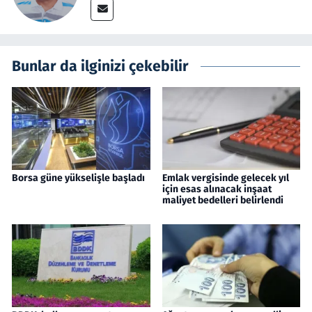
Bunlar da ilginizi çekebilir
Borsa güne yükselişle başladı
Emlak vergisinde gelecek yıl
için esas alınacak inşaat
maliyet bedelleri belirlendi