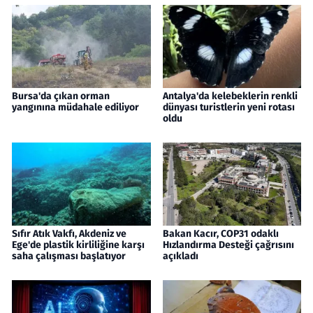
Bursa'da çıkan orman
Antalya'da kelebeklerin renkli
yangınına müdahale ediliyor
dünyası turistlerin yeni rotası
oldu
Sıfır Atık Vakfı, Akdeniz ve
Bakan Kacır, COP31 odaklı
Ege'de plastik kirliliğine karşı
Hızlandırma Desteği çağrısını
saha çalışması başlatıyor
açıkladı