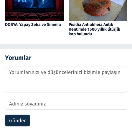
DOSYA: Yapay Zeka ve Sinema
Pisidia Antiokheia Antik
Kenti'nde 1500 yıllık litürjik
kap bulundu
Yorumlar
Gönder