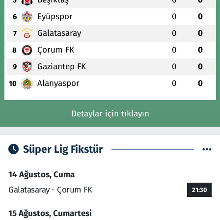
Eyüpspor
0
0
6
Galatasaray
0
0
7
Çorum FK
0
0
8
Gaziantep FK
0
0
9
Alanyaspor
0
0
10
Detaylar için tıklayın
Süper Lig Fikstür
14 Ağustos, Cuma
Galatasaray - Çorum FK
21:30
15 Ağustos, Cumartesi