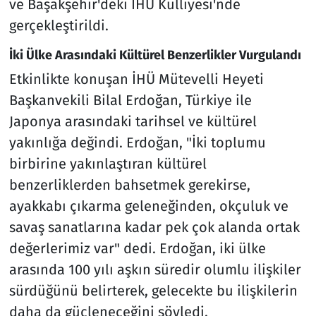
ve Başakşehir'deki İHÜ Külliyesi'nde
gerçekleştirildi.
İki Ülke Arasındaki Kültürel Benzerlikler Vurgulandı
Etkinlikte konuşan İHÜ Mütevelli Heyeti
Başkanvekili Bilal Erdoğan, Türkiye ile
Japonya arasındaki tarihsel ve kültürel
yakınlığa değindi. Erdoğan, "İki toplumu
birbirine yakınlaştıran kültürel
benzerliklerden bahsetmek gerekirse,
ayakkabı çıkarma geleneğinden, okçuluk ve
savaş sanatlarına kadar pek çok alanda ortak
değerlerimiz var" dedi. Erdoğan, iki ülke
arasında 100 yılı aşkın süredir olumlu ilişkiler
sürdüğünü belirterek, gelecekte bu ilişkilerin
daha da güçleneceğini söyledi.