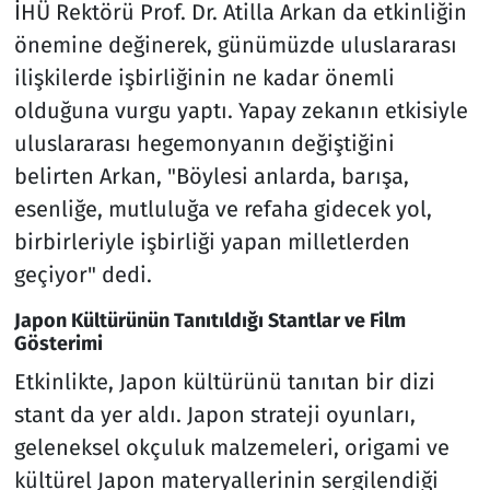
İHÜ Rektörü Prof. Dr. Atilla Arkan da etkinliğin
önemine değinerek, günümüzde uluslararası
ilişkilerde işbirliğinin ne kadar önemli
olduğuna vurgu yaptı. Yapay zekanın etkisiyle
uluslararası hegemonyanın değiştiğini
belirten Arkan, "Böylesi anlarda, barışa,
esenliğe, mutluluğa ve refaha gidecek yol,
birbirleriyle işbirliği yapan milletlerden
geçiyor" dedi.
Japon Kültürünün Tanıtıldığı Stantlar ve Film
Gösterimi
Etkinlikte, Japon kültürünü tanıtan bir dizi
stant da yer aldı. Japon strateji oyunları,
geleneksel okçuluk malzemeleri, origami ve
kültürel Japon materyallerinin sergilendiği