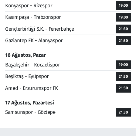
Konyaspor - Rizespor
19:00
Kasımpaşa - Trabzonspor
19:00
Gençlerbirliği S.K. - Fenerbahçe
21:30
Gaziantep FK - Alanyaspor
21:30
16 Ağustos, Pazar
Başakşehir - Kocaelispor
19:00
Beşiktaş - Eyüpspor
21:30
Amed - Erzurumspor FK
21:30
17 Ağustos, Pazartesi
Samsunspor - Göztepe
21:30