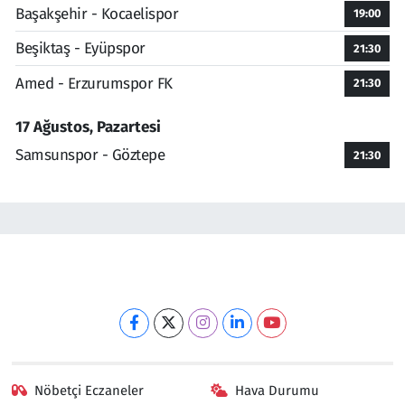
Başakşehir - Kocaelispor
19:00
Beşiktaş - Eyüpspor
21:30
Amed - Erzurumspor FK
21:30
17 Ağustos, Pazartesi
Samsunspor - Göztepe
21:30
Nöbetçi Eczaneler
Hava Durumu