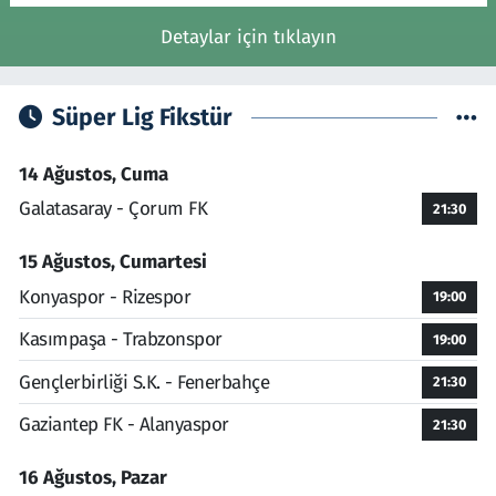
Detaylar için tıklayın
Süper Lig Fikstür
14 Ağustos, Cuma
Galatasaray - Çorum FK
21:30
15 Ağustos, Cumartesi
Konyaspor - Rizespor
19:00
Kasımpaşa - Trabzonspor
19:00
Gençlerbirliği S.K. - Fenerbahçe
21:30
Gaziantep FK - Alanyaspor
21:30
16 Ağustos, Pazar