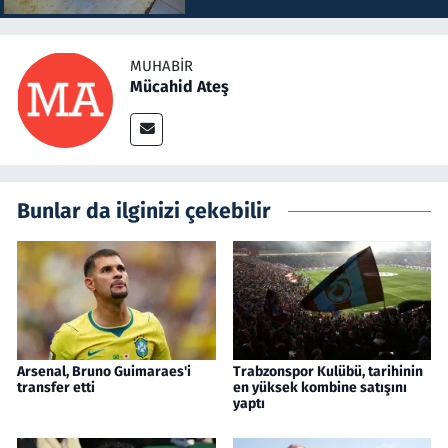
MUHABIR
Mücahid Ateş
Bunlar da ilginizi çekebilir
Arsenal, Bruno Guimaraes'i
Trabzonspor Kulübü, tarihinin
transfer etti
en yüksek kombine satışını
yaptı