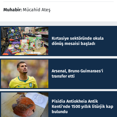
Muhabir:
Mücahid Ateş
Kırtasiye sektöründe okula
dönüş mesaisi başladı
Arsenal, Bruno Guimaraes'i
transfer etti
Pisidia Antiokheia Antik
Kenti'nde 1500 yıllık litürjik kap
bulundu