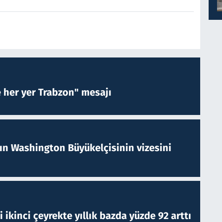
e her yer Trabzon" mesajı
nın Washington Büyükelçisinin vizesini
i ikinci çeyrekte yıllık bazda yüzde 92 arttı