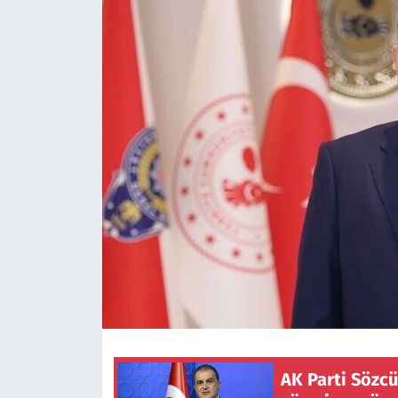
AK Parti Sözcüs