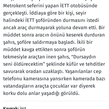
Metrokent seferini yapan İETT otobüsünde
gerçekleşti. İddiaya göre bir kişi, seyir
halindeki İETT şoföründen durmasını istedi
ancak araç durmayarak yoluna devam etti. Bir
müddet sonra aracın önünü keserek durduran
şahıs, şoföre saldırmaya başladı. İkili bir
müddet kavga ettikten sonra şoförün
tekmesiyle araçtan inen şahıs, "Dursaydın
seni öldürecektim” şeklinde küfür ve tehditler
savurarak oradan uzaklaştı. Yaşanılanlar cep
telefonu kamerasına yansırken kamerada bazı
vatandaşların araçta çocuklar var diyerek
korku dolu anlar yaşadığı görüldü.
Kaynak:
İHA