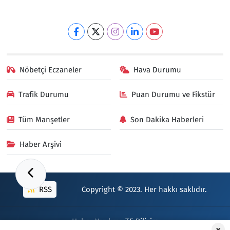
Nöbetçi Eczaneler
Hava Durumu
Trafik Durumu
Puan Durumu ve Fikstür
Tüm Manşetler
Son Dakika Haberleri
Haber Arşivi
RSS
Copyright © 2023. Her hakkı saklıdır.
Haber Yazılımı:
TE Bilişim
×