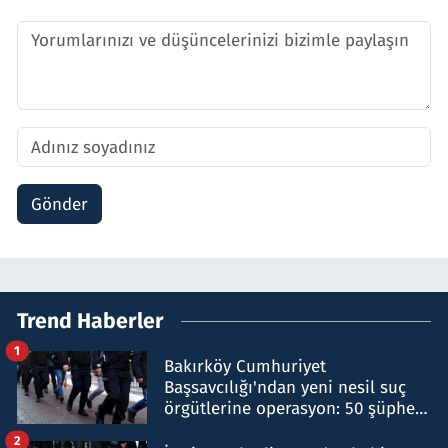
Gönder
Trend Haberler
1
Bakırköy Cumhuriyet
Başsavcılığı'ndan yeni nesil suç
örgütlerine operasyon: 50 şüpheli
hakkında gözaltı kararı
2