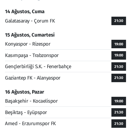
14 Ağustos, Cuma
Galatasaray - Çorum FK
21:30
15 Ağustos, Cumartesi
Konyaspor - Rizespor
19:00
Kasımpaşa - Trabzonspor
19:00
Gençlerbirliği S.K. - Fenerbahçe
21:30
Gaziantep FK - Alanyaspor
21:30
16 Ağustos, Pazar
Başakşehir - Kocaelispor
19:00
Beşiktaş - Eyüpspor
21:30
Amed - Erzurumspor FK
21:30