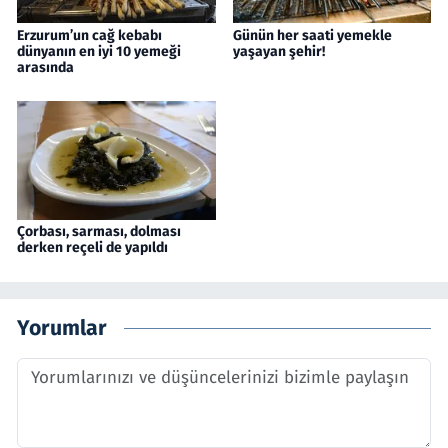
Erzurum’un cağ kebabı
Günün her saati yemekle
dünyanın en iyi 10 yemeği
yaşayan şehir!
arasında
Çorbası, sarması, dolması
derken reçeli de yapıldı
Yorumlar