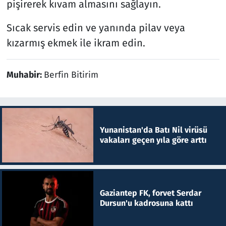
pişirerek kıvam almasını sağlayın.
Sıcak servis edin ve yanında pilav veya
kızarmış ekmek ile ikram edin.
Muhabir:
Berfin Bitirim
Yunanistan'da Batı Nil virüsü
vakaları geçen yıla göre arttı
Gaziantep FK, forvet Serdar
Dursun'u kadrosuna kattı