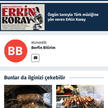
Özgün tarzıyla Türk müziğine
yön veren Erkin Koray
MUHABIR
Berfin Bitirim
Bunlar da ilginizi çekebilir