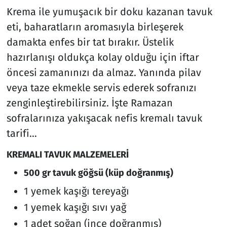
Krema ile yumuşacık bir doku kazanan tavuk
eti, baharatların aromasıyla birleşerek
damakta enfes bir tat bırakır. Üstelik
hazırlanışı oldukça kolay olduğu için iftar
öncesi zamanınızı da almaz. Yanında pilav
veya taze ekmekle servis ederek sofranızı
zenginleştirebilirsiniz. İşte Ramazan
sofralarınıza yakışacak nefis kremalı tavuk
tarifi…
KREMALI TAVUK MALZEMELERİ
500 gr tavuk göğsü (küp doğranmış)
1 yemek kaşığı tereyağı
1 yemek kaşığı sıvı yağ
1 adet soğan (ince doğranmış)