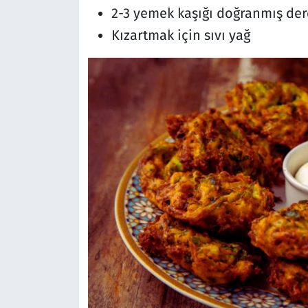
2-3 yemek kaşığı doğranmış dere
Kızartmak için sıvı yağ