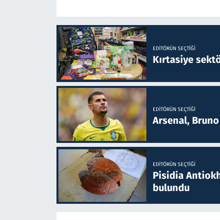
EDITÖRÜN SEÇTIĞI
Kırtasiye sekt
EDITÖRÜN SEÇTIĞI
Arsenal, Bruno 
EDITÖRÜN SEÇTIĞI
Pisidia Antiokh
bulundu