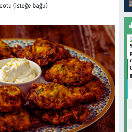
otu (isteğe bağlı)