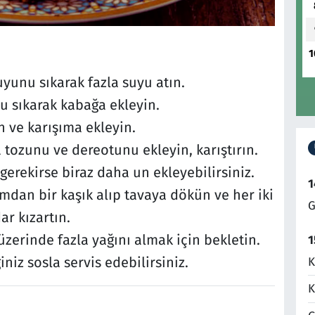
1
uyunu sıkarak fazla suyu atın.
 sıkarak kabağa ekleyin.
n ve karışıma ekleyin.
 tozunu ve dereotunu ekleyin, karıştırın.
gerekirse biraz daha un ekleyebilirsiniz.
1
şımdan bir kaşık alıp tavaya dökün ve her iki
G
ar kızartın.
üzerinde fazla yağını almak için bekletin.
1
niz sosla servis edebilirsiniz.
K
K