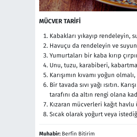
MÜCVER TARİFİ
Kabakları yıkayıp rendeleyin, s
Havuçu da rendeleyin ve suyunu
Yumurtaları bir kaba kırıp çırpı
Unu, tuzu, karabiberi, kabartma
Karışımın kıvamı yoğun olmalı, 
Bir tavada sıvı yağı ısıtın. Karı
tarafını da altın rengi olana kad
Kızaran mücverleri kağıt havlu 
Sıcak olarak yoğurt veya istediği
Muhabir:
Berfin Bitirim