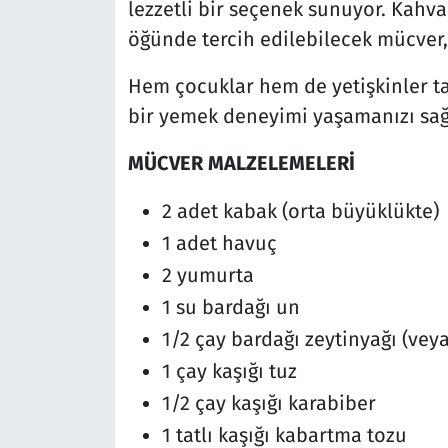
lezzetli bir seçenek sunuyor. Kahv
öğünde tercih edilebilecek mücver,
Hem çocuklar hem de yetişkinler tara
bir yemek deneyimi yaşamanızı sağlar
MÜCVER MALZELEMELERİ
2 adet kabak (orta büyüklükte)
1 adet havuç
2 yumurta
1 su bardağı un
1/2 çay bardağı zeytinyağı (veya
1 çay kaşığı tuz
1/2 çay kaşığı karabiber
1 tatlı kaşığı kabartma tozu