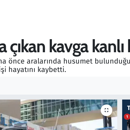
da çıkan kavga kanlı b
aha önce aralarında husumet bulunduğu i
şi hayatını kaybetti.
1