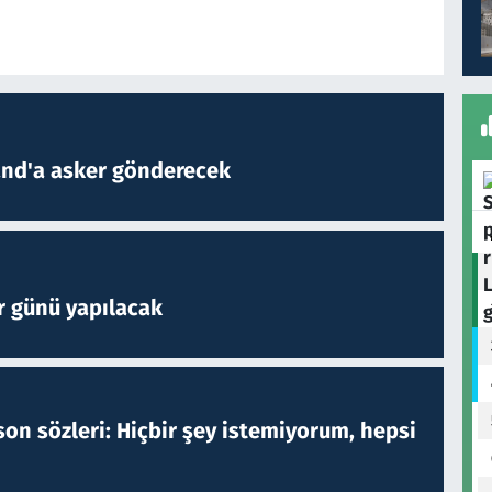
and'a asker gönderecek
r günü yapılacak
on sözleri: Hiçbir şey istemiyorum, hepsi