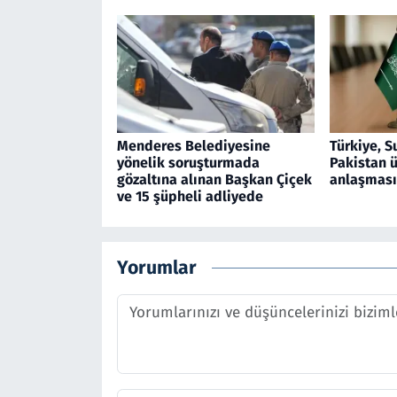
Menderes Belediyesine
Türkiye, S
yönelik soruşturmada
Pakistan 
gözaltına alınan Başkan Çiçek
anlaşması
ve 15 şüpheli adliyede
Yorumlar