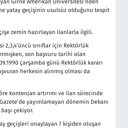
ayan Girne Amerikan Üniversitesi’nden
ne yatay geçişinin usulsüz olduğunu tespit
işe zemin hazırlayan ilanlarla ilgili.
 2,3,4’üncü sınıflar için Rektörlük
anmışken, son başvuru tarihi olan
.09.1990 çarşamba günü Rektörlük kararı
aşvuran herkesin alınmış olması da
öre kontenjan artırımı ve ilan sürecinde
 Gazete’de yayımlamayan dönemin Dekanı
başı çekiyor.
y geçişleri onaylayan 7 kişiden oluşan