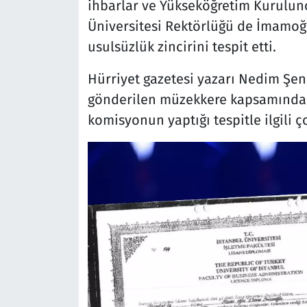
ihbarlar ve Yükseköğretim Kurulunc
Üniversitesi Rektörlüğü de İmamoğ
usulsüzlük zincirini tespit etti.
Hürriyet gazetesi yazarı Nedim Şen
gönderilen müzekkere kapsamında y
komisyonun yaptığı tespitle ilgili ç