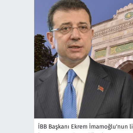
İBB Başkanı Ekrem İmamoğlu'nun lis