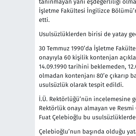
tanınmayan yani eşdeğerliliği olm
İşletme Fakültesi İngilizce Bölümü’
etti.
Usulsüzlüklerden birisi de yatay geç
30 Temmuz 1990’da İşletme Fakültesi
onayıyla 60 kişilik kontenjan açıkl
14.09.1990 tarihini beklemeden, 12
olmadan kontenjanı 80’e çıkarıp b
usulsüzlük olarak tespit edildi.
İ.Ü. Rektörlüğü’nün incelemesine g
Rektörlük onayı almayan ve Resmi
Fuat Çelebioğlu bu usulsüzlüklerde 
Çelebioğlu’nun başında olduğu yata