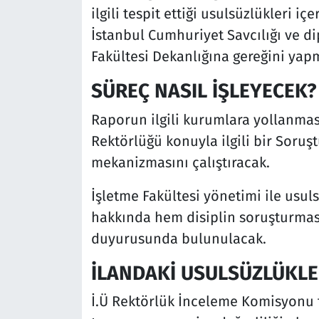
ilgili tespit ettiği usulsüzlükleri 
İstanbul Cumhuriyet Savcılığı ve di
Fakültesi Dekanlığına gereğini yapm
SÜREÇ NASIL İŞLEYECEK?
Raporun ilgili kurumlara yollanmas
Rektörlüğü konuyla ilgili bir Soru
mekanizmasını çalıştıracak.
İşletme Fakültesi yönetimi ile usul
hakkında hem disiplin soruşturmas
duyurusunda bulunulacak.
İLANDAKİ USULSÜZLÜKL
İ.Ü Rektörlük İnceleme Komisyonu 