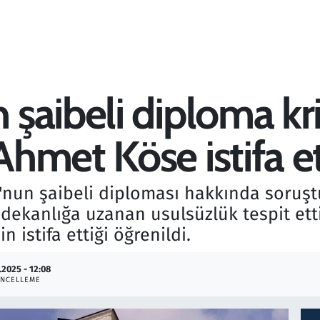
şaibeli diploma kri
met Köse istifa ett
nun şaibeli diploması hakkında soruş
dekanlığa uzanan usulsüzlük tespit ett
 istifa ettiği öğrenildi.
.2025 - 12:08
NCELLEME