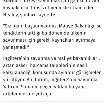
Starmer'ı ülkeyi savunmak için gerekli devlet
kaynaklarını tahsis etmemekle itham eden
Healey, şunları kaydetti:
"Siz bunu başaramadınız, Maliye Bakanlığı ise
tehditlerin arttığı bu dönemde ülkenin
savunması için gerekli kaynakları ayırmaya
yanaşmadı."
İngiltere’nin savunma ve maliye bakanlıkları,
artan askeri harcama taleplerinin nasıl
karşılanacağı konusunda aylardır görüşmeler
yürütüyor. Bu durum, İngiltere’nin Savunma
Yatırım Planı’nın geçen yıldan bu yana
ertelenmesine yol açtı.