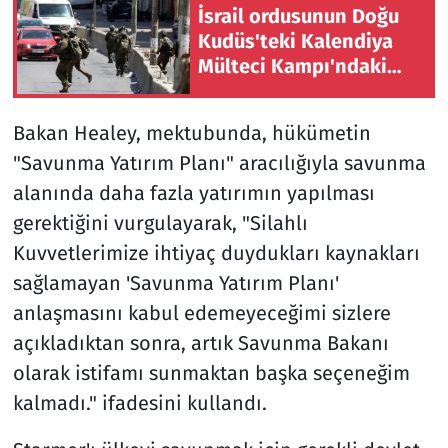
İsrail ordusunun Doğu
Kudüs'teki Kalendiya
Mülteci Kampı'ndaki
baskını ikinci gününde
sürüyor
Bakan Healey, mektubunda, hükümetin
"Savunma Yatırım Planı" aracılığıyla savunma
alanında daha fazla yatırımın yapılması
gerektiğini vurgulayarak, "Silahlı
Kuvvetlerimize ihtiyaç duydukları kaynakları
sağlamayan 'Savunma Yatırım Planı'
anlaşmasını kabul edemeyeceğimi sizlere
açıkladıktan sonra, artık Savunma Bakanı
olarak istifamı sunmaktan başka seçeneğim
kalmadı." ifadesini kullandı.