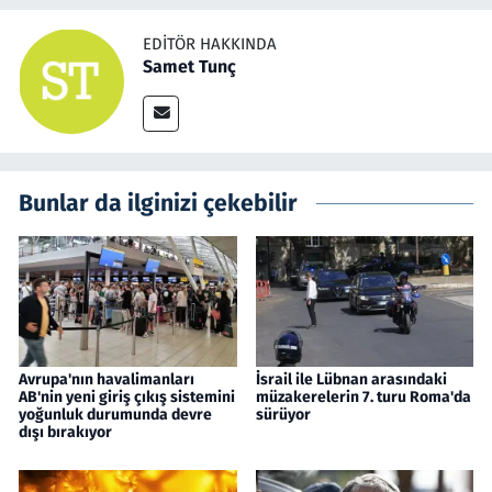
EDITÖR HAKKINDA
Samet Tunç
Bunlar da ilginizi çekebilir
Avrupa'nın havalimanları
İsrail ile Lübnan arasındaki
AB'nin yeni giriş çıkış sistemini
müzakerelerin 7. turu Roma'da
yoğunluk durumunda devre
sürüyor
dışı bırakıyor