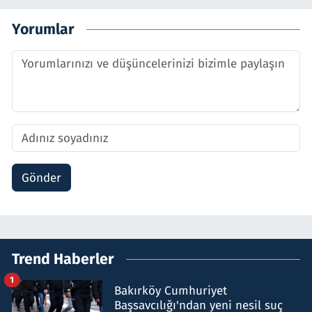
Yorumlar
Gönder
Trend Haberler
1
Bakırköy Cumhuriyet
Başsavcılığı'ndan yeni nesil suç