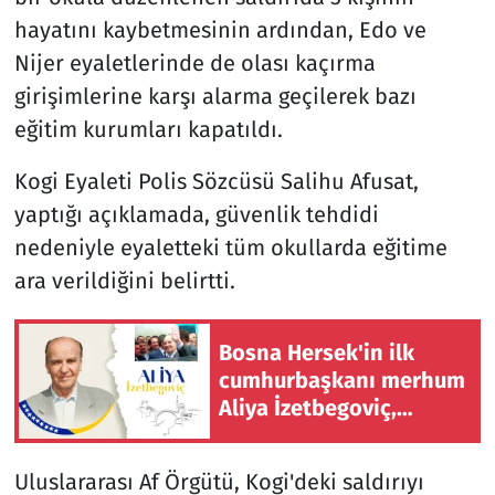
hayatını kaybetmesinin ardından, Edo ve
Nijer eyaletlerinde de olası kaçırma
girişimlerine karşı alarma geçilerek bazı
eğitim kurumları kapatıldı.
Kogi Eyaleti Polis Sözcüsü Salihu Afusat,
yaptığı açıklamada, güvenlik tehdidi
nedeniyle eyaletteki tüm okullarda eğitime
ara verildiğini belirtti.
Bosna Hersek'in ilk
cumhurbaşkanı merhum
Aliya İzetbegoviç,
doğumunun 101'inci
yılında anılıyor
Uluslararası Af Örgütü, Kogi'deki saldırıyı