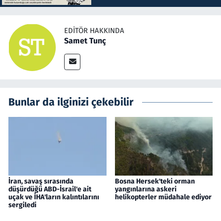
EDITÖR HAKKINDA
Samet Tunç
Bunlar da ilginizi çekebilir
İran, savaş sırasında
Bosna Hersek'teki orman
düşürdüğü ABD-İsrail'e ait
yangınlarına askeri
uçak ve İHA'ların kalıntılarını
helikopterler müdahale ediyor
sergiledi