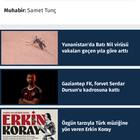
Muhabir:
Samet Tunç
Yunanistan'da Batı Nil virüsü
vakaları geçen yıla göre arttı
Gaziantep FK, forvet Serdar
Dursun'u kadrosuna kattı
Özgün tarzıyla Türk müziğine
yön veren Erkin Koray