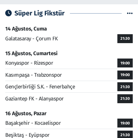
Süper Lig Fikstür
14 Ağustos, Cuma
Galatasaray - Çorum FK
21:30
15 Ağustos, Cumartesi
Konyaspor - Rizespor
19:00
Kasımpaşa - Trabzonspor
19:00
Gençlerbirliği S.K. - Fenerbahçe
21:30
Gaziantep FK - Alanyaspor
21:30
16 Ağustos, Pazar
Başakşehir - Kocaelispor
19:00
Beşiktaş - Eyüpspor
21:30