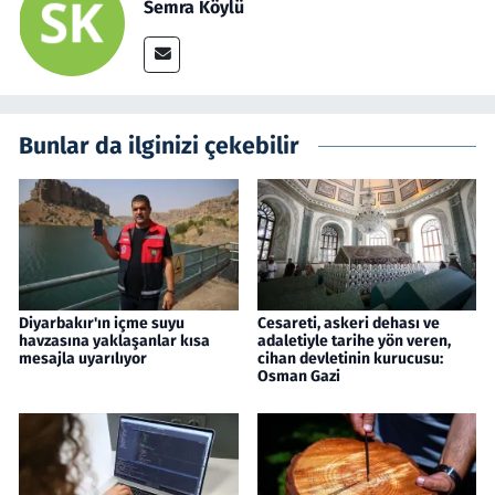
Semra Köylü
Bunlar da ilginizi çekebilir
Diyarbakır'ın içme suyu
Cesareti, askeri dehası ve
havzasına yaklaşanlar kısa
adaletiyle tarihe yön veren,
mesajla uyarılıyor
cihan devletinin kurucusu:
Osman Gazi