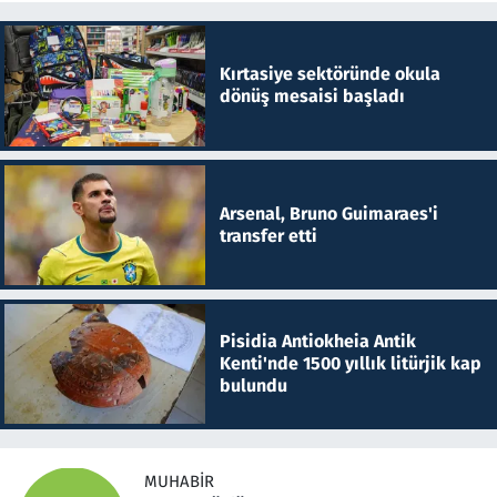
Kırtasiye sektöründe okula
dönüş mesaisi başladı
Arsenal, Bruno Guimaraes'i
transfer etti
Pisidia Antiokheia Antik
Kenti'nde 1500 yıllık litürjik kap
bulundu
MUHABIR