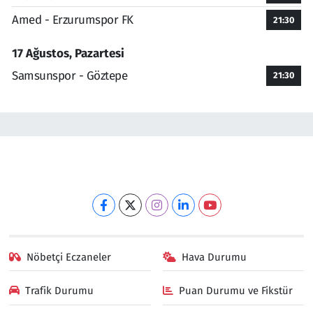
Amed - Erzurumspor FK
21:30
17 Ağustos, Pazartesi
Samsunspor - Göztepe
21:30
Nöbetçi Eczaneler
Hava Durumu
Trafik Durumu
Puan Durumu ve Fikstür