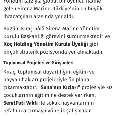
Yönetim tarzıyla global bir oyuncu haline
gelen Sirena Marine, Türkiye’nin en büyük
ihracatçıları arasında yer aldı.
Bugün, Kıraç hâlâ Sirena Marine Yönetim
Kurulu Başkanlığı görevini sürdürmektedir ve
Koç Holding Yönetim Kurulu Üyeliği
gibi
birçok stratejik pozisyonda yer almaktadır.
Toplumsal Projeleri ve Girişimleri
Kıraç, toplumsal duyarlılığını eğitim ve
hayvan hakları projeleriyle ön plana
çıkarmaktadır.
“Suna’nın Kızları”
projesiyle kız
çocuklarının eğitimine destek verirken,
SemtPati Vakfı
ile sokak hayvanlarının
refahını artırmaya yönelik çalışmalar