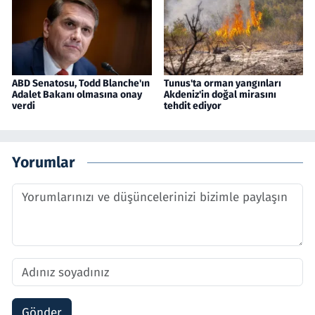
ABD Senatosu, Todd Blanche'ın
Tunus'ta orman yangınları
Adalet Bakanı olmasına onay
Akdeniz'in doğal mirasını
verdi
tehdit ediyor
Yorumlar
Gönder