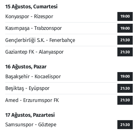
15 Ağustos, Cumartesi
Konyaspor - Rizespor
19:00
Kasımpaşa - Trabzonspor
19:00
Gençlerbirliği S.K. - Fenerbahçe
21:30
Gaziantep FK - Alanyaspor
21:30
16 Ağustos, Pazar
Başakşehir - Kocaelispor
19:00
Beşiktaş - Eyüpspor
21:30
Amed - Erzurumspor FK
21:30
17 Ağustos, Pazartesi
Samsunspor - Göztepe
21:30