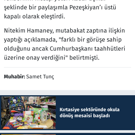
şeklinde bir paylaşımla Pezeşkiyan’ı üstü
kapalı olarak eleştirdi.
Nitekim Hamaney, mutabakat zaptına ilişkin
yaptığı açıklamada, "farklı bir görüşe sahip
olduğunu ancak Cumhurbaşkanı taahhütleri
üzerine onay verdiğini" belirtmişti.
Muhabir:
Samet Tunç
Kırtasiye sektöründe okula
dönüş mesaisi başladı