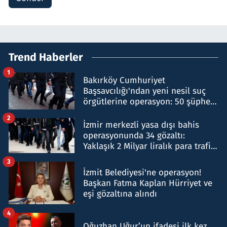
Trend Haberler
1
Bakırköy Cumhuriyet
Başsavcılığı'ndan yeni nesil suç
örgütlerine operasyon: 50 şüpheli
hakkında gözaltı kararı
2
İzmir merkezli yasa dışı bahis
operasyonunda 34 gözaltı:
Yaklaşık 2 Milyar liralık para trafiği
tespit edildi
3
İzmit Belediyesi'ne operasyon!
Başkan Fatma Kaplan Hürriyet ve
eşi gözaltına alındı
4
Oğuzhan Uğur’un ifadesi ilk kez