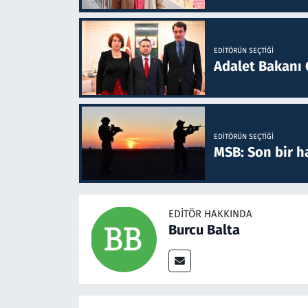
EDITÖRÜN SEÇTIĞI
Adalet Bakanı 
EDITÖRÜN SEÇTIĞI
MSB: Son bir ha
EDITÖR HAKKINDA
Burcu Balta