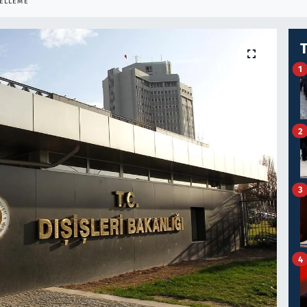
ELLEME
1
2
3
4