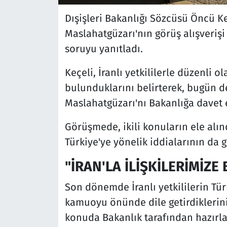
Dışişleri Bakanlığı Sözcüsü Öncü Keç
Maslahatgüzarı'nın görüş alışverişi
soruyu yanıtladı.
Keçeli, İranlı yetkililerle düzenli o
bulunduklarını belirterek, bugün de
Maslahatgüzarı'nı Bakanlığa davet et
Görüşmede, ikili konuların ele alındı
Türkiye'ye yönelik iddialarının da g
"İRAN'LA İLİŞKİLERİMİZ
Son dönemde İranlı yetkililerin Tür
kamuoyu önünde dile getirdiklerin
konuda Bakanlık tarafından hazırl