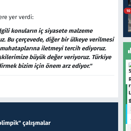
10
ere yer verdi:
ilgili konuların iç siyasete malzeme
. Bu çerçevede, diğer bir ülkeye verilmesi
muhataplarına iletmeyi tercih ediyoruz.
işkilerimize büyük değer veriyoruz. Türkiye
ndirmek bizim için önem arz ediyor."
limpik" çalışmalar