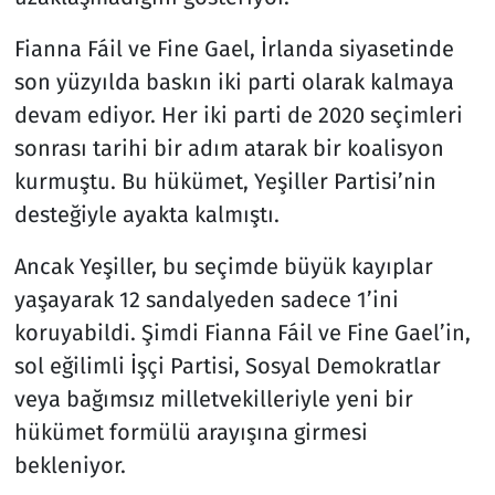
Fianna Fáil ve Fine Gael, İrlanda siyasetinde
son yüzyılda baskın iki parti olarak kalmaya
devam ediyor. Her iki parti de 2020 seçimleri
sonrası tarihi bir adım atarak bir koalisyon
kurmuştu. Bu hükümet, Yeşiller Partisi’nin
desteğiyle ayakta kalmıştı.
Ancak Yeşiller, bu seçimde büyük kayıplar
yaşayarak 12 sandalyeden sadece 1’ini
koruyabildi. Şimdi Fianna Fáil ve Fine Gael’in,
sol eğilimli İşçi Partisi, Sosyal Demokratlar
veya bağımsız milletvekilleriyle yeni bir
hükümet formülü arayışına girmesi
bekleniyor.