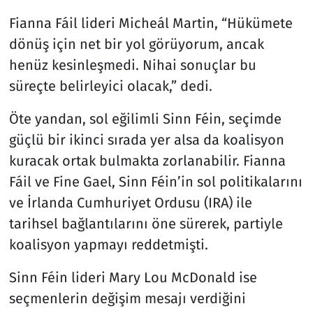
Fianna Fáil lideri Micheál Martin, “Hükümete
dönüş için net bir yol görüyorum, ancak
henüz kesinleşmedi. Nihai sonuçlar bu
süreçte belirleyici olacak,” dedi.
Öte yandan, sol eğilimli Sinn Féin, seçimde
güçlü bir ikinci sırada yer alsa da koalisyon
kuracak ortak bulmakta zorlanabilir. Fianna
Fáil ve Fine Gael, Sinn Féin’in sol politikalarını
ve İrlanda Cumhuriyet Ordusu (IRA) ile
tarihsel bağlantılarını öne sürerek, partiyle
koalisyon yapmayı reddetmişti.
Sinn Féin lideri Mary Lou McDonald ise
seçmenlerin değişim mesajı verdiğini