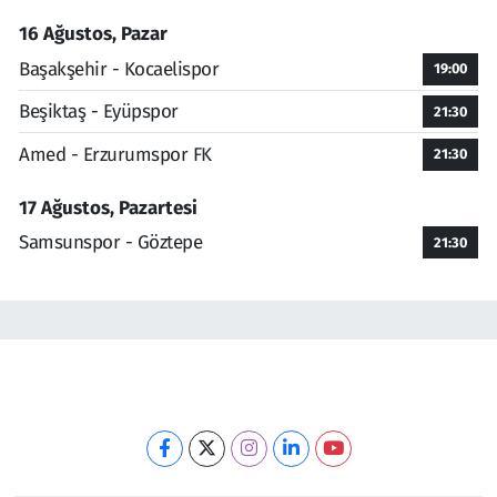
16 Ağustos, Pazar
Başakşehir - Kocaelispor
19:00
Beşiktaş - Eyüpspor
21:30
Amed - Erzurumspor FK
21:30
17 Ağustos, Pazartesi
Samsunspor - Göztepe
21:30