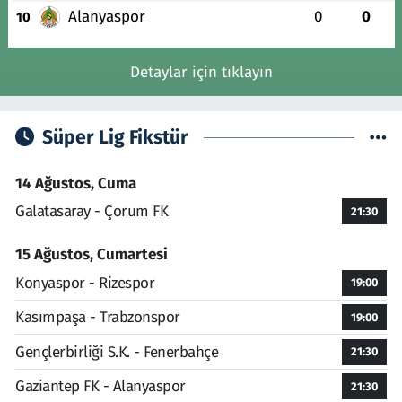
Alanyaspor
0
0
10
Detaylar için tıklayın
Süper Lig Fikstür
14 Ağustos, Cuma
Galatasaray - Çorum FK
21:30
15 Ağustos, Cumartesi
Konyaspor - Rizespor
19:00
Kasımpaşa - Trabzonspor
19:00
Gençlerbirliği S.K. - Fenerbahçe
21:30
Gaziantep FK - Alanyaspor
21:30