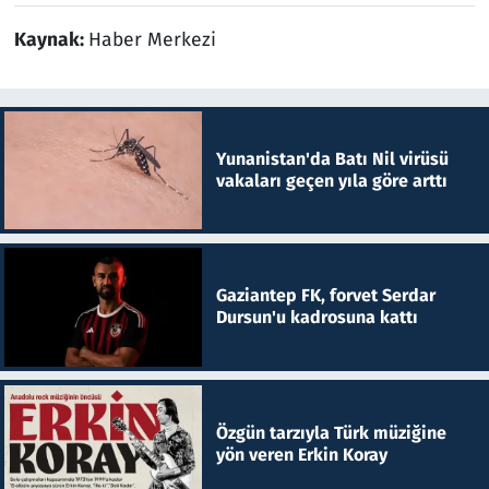
Kaynak:
Haber Merkezi
Yunanistan'da Batı Nil virüsü
vakaları geçen yıla göre arttı
Gaziantep FK, forvet Serdar
Dursun'u kadrosuna kattı
Özgün tarzıyla Türk müziğine
yön veren Erkin Koray