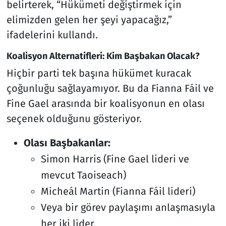
belirterek, “Hükümeti değiştirmek için
elimizden gelen her şeyi yapacağız,”
ifadelerini kullandı.
Koalisyon Alternatifleri: Kim Başbakan Olacak?
Hiçbir parti tek başına hükümet kuracak
çoğunluğu sağlayamıyor. Bu da Fianna Fáil ve
Fine Gael arasında bir koalisyonun en olası
seçenek olduğunu gösteriyor.
Olası Başbakanlar:
Simon Harris (Fine Gael lideri ve
mevcut Taoiseach)
Micheál Martin (Fianna Fáil lideri)
Veya bir görev paylaşımı anlaşmasıyla
her iki lider.