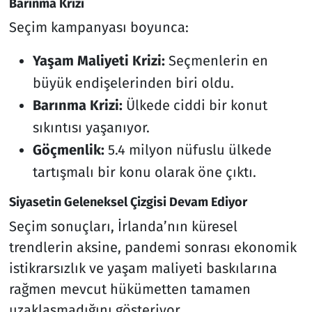
Barınma Krizi
Seçim kampanyası boyunca:
Yaşam Maliyeti Krizi:
Seçmenlerin en
büyük endişelerinden biri oldu.
Barınma Krizi:
Ülkede ciddi bir konut
sıkıntısı yaşanıyor.
Göçmenlik:
5.4 milyon nüfuslu ülkede
tartışmalı bir konu olarak öne çıktı.
Siyasetin Geleneksel Çizgisi Devam Ediyor
Seçim sonuçları, İrlanda’nın küresel
trendlerin aksine, pandemi sonrası ekonomik
istikrarsızlık ve yaşam maliyeti baskılarına
rağmen mevcut hükümetten tamamen
uzaklaşmadığını gösteriyor.