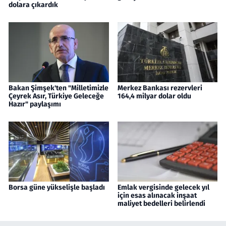
dolara çıkardık
Bakan Şimşek'ten "Milletimizle
Merkez Bankası rezervleri
Çeyrek Asır, Türkiye Geleceğe
164,4 milyar dolar oldu
Hazır" paylaşımı
Borsa güne yükselişle başladı
Emlak vergisinde gelecek yıl
için esas alınacak inşaat
maliyet bedelleri belirlendi