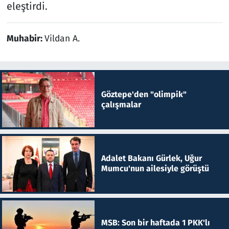
eleştirdi.
Muhabir:
Vildan A.
Göztepe'den "olimpik"
çalışmalar
Adalet Bakanı Gürlek, Uğur
Mumcu'nun ailesiyle görüştü
MSB: Son bir haftada 1 PKK'lı