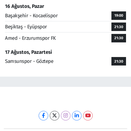
16 Ağustos, Pazar
Başakşehir - Kocaelispor
19:00
Beşiktaş - Eyüpspor
21:30
Amed - Erzurumspor FK
21:30
17 Ağustos, Pazartesi
Samsunspor - Göztepe
21:30