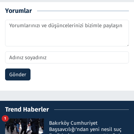
Yorumlar
Gönder
Trend Haberler
1
Bakırköy Cumhuriyet
Başsavcılığı'ndan yeni nesil suç