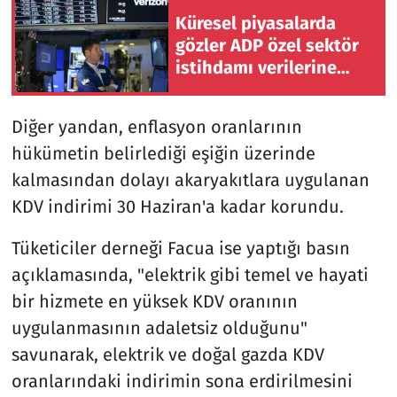
Küresel piyasalarda
gözler ADP özel sektör
istihdamı verilerine
çevrildi
Diğer yandan, enflasyon oranlarının
hükümetin belirlediği eşiğin üzerinde
kalmasından dolayı akaryakıtlara uygulanan
KDV indirimi 30 Haziran'a kadar korundu.
Tüketiciler derneği Facua ise yaptığı basın
açıklamasında, "elektrik gibi temel ve hayati
bir hizmete en yüksek KDV oranının
uygulanmasının adaletsiz olduğunu"
savunarak, elektrik ve doğal gazda KDV
oranlarındaki indirimin sona erdirilmesini