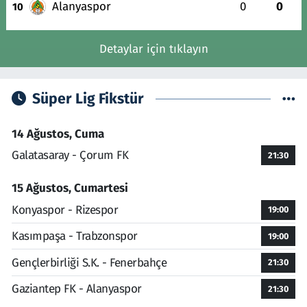
Alanyaspor
0
0
10
Detaylar için tıklayın
Süper Lig Fikstür
14 Ağustos, Cuma
Galatasaray - Çorum FK
21:30
15 Ağustos, Cumartesi
Konyaspor - Rizespor
19:00
Kasımpaşa - Trabzonspor
19:00
Gençlerbirliği S.K. - Fenerbahçe
21:30
Gaziantep FK - Alanyaspor
21:30