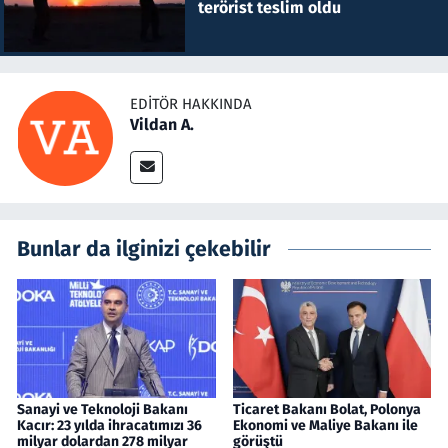
terörist teslim oldu
EDITÖR HAKKINDA
Vildan A.
Bunlar da ilginizi çekebilir
Sanayi ve Teknoloji Bakanı
Ticaret Bakanı Bolat, Polonya
Kacır: 23 yılda ihracatımızı 36
Ekonomi ve Maliye Bakanı ile
milyar dolardan 278 milyar
görüştü