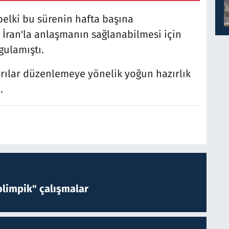
 belki bu sürenin hafta başına
 İran'la anlaşmanın sağlanabilmesi için
gulamıştı.
dırılar düzenlemeye yönelik yoğun hazırlık
.
limpik" çalışmalar