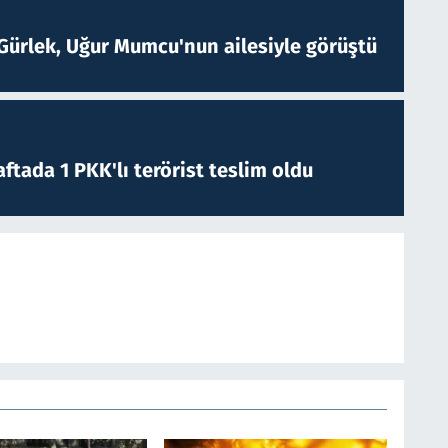
Gürlek, Uğur Mumcu'nun ailesiyle görüştü
ftada 1 PKK'lı terörist teslim oldu