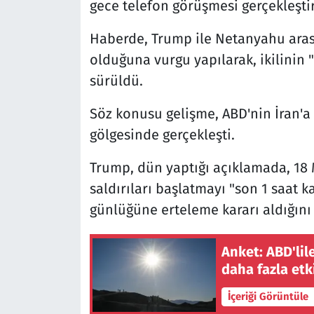
gece telefon görüşmesi gerçekleştird
Haberde, Trump ile Netanyahu ara
olduğuna vurgu yapılarak, ikilinin 
sürüldü.
Söz konusu gelişme, ABD'nin İran'a 
gölgesinde gerçekleşti.
Trump, dün yaptığı açıklamada, 18 
saldırıları başlatmayı "son 1 saat k
günlüğüne erteleme kararı aldığını 
Anket: ABD'lil
daha fazla etk
İçeriği Görüntüle