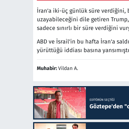
İran'a iki-üç günlük süre verdiğini,
uzayabileceğini dile getiren Trump,
sadece sınırlı bir süre verdiğini vur
ABD ve İsrail'in bu hafta İran'a sal
yürüttüğü iddiası basına yansımıştı
Muhabir:
Vildan A.
EDITÖRÜN SEÇTIĞI
Göztepe'den "o