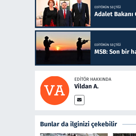
EDITÖRÜN SEÇTIĞI
Adalet Bakanı 
EDITÖRÜN SEÇTIĞI
MSB: Son bir ha
EDITÖR HAKKINDA
Vildan A.
Bunlar da ilginizi çekebilir