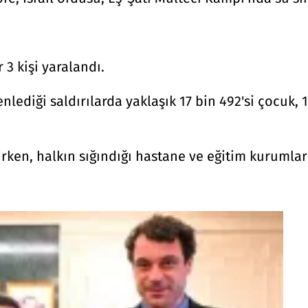
r 3 kişi yaralandı.
nlediği saldırılarda yaklaşık 17 bin 492'si çocuk,
rken, halkın sığındığı hastane ve eğitim kurumları 