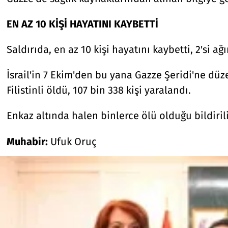
EN AZ 10 KİŞİ HAYATINI KAYBETTİ
Saldırıda, en az 10 kişi hayatını kaybetti, 2'si ağı
İsrail'in 7 Ekim'den bu yana Gazze Şeridi'ne düze
Filistinli öldü, 107 bin 338 kişi yaralandı.
Enkaz altında halen binlerce ölü olduğu bildirili
Muhabir:
Ufuk Oruç