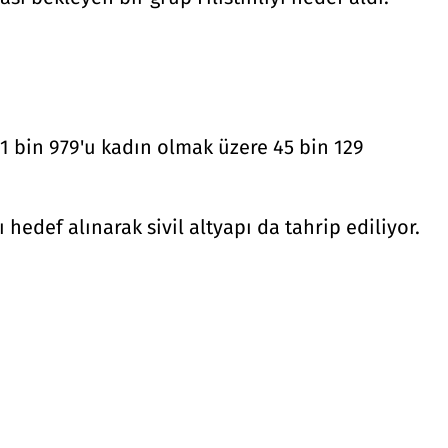
 11 bin 979'u kadın olmak üzere 45 bin 129
hedef alınarak sivil altyapı da tahrip ediliyor.