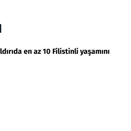
ı
ırıda en az 10 Filistinli yaşamını