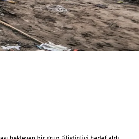
sı bekleyen bir grup Filistinliyi hedef aldı.