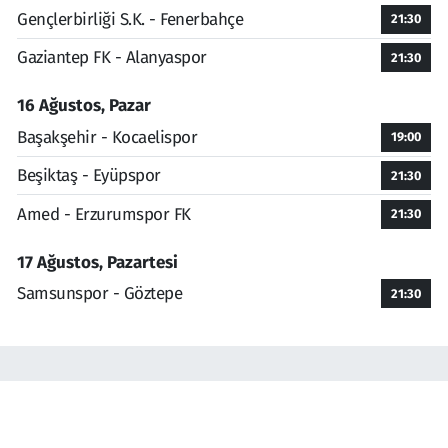
Gençlerbirliği S.K. - Fenerbahçe
21:30
Gaziantep FK - Alanyaspor
21:30
16 Ağustos, Pazar
Başakşehir - Kocaelispor
19:00
Beşiktaş - Eyüpspor
21:30
Amed - Erzurumspor FK
21:30
17 Ağustos, Pazartesi
Samsunspor - Göztepe
21:30