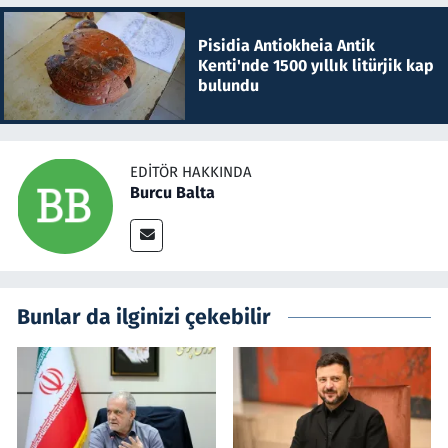
Pisidia Antiokheia Antik
Kenti'nde 1500 yıllık litürjik kap
bulundu
EDITÖR HAKKINDA
Burcu Balta
Bunlar da ilginizi çekebilir