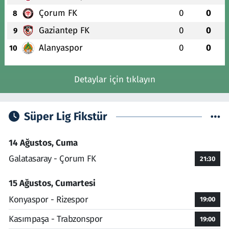
Çorum FK
0
0
8
Gaziantep FK
0
0
9
Alanyaspor
0
0
10
Detaylar için tıklayın
Süper Lig Fikstür
14 Ağustos, Cuma
Galatasaray - Çorum FK
21:30
15 Ağustos, Cumartesi
Konyaspor - Rizespor
19:00
Kasımpaşa - Trabzonspor
19:00