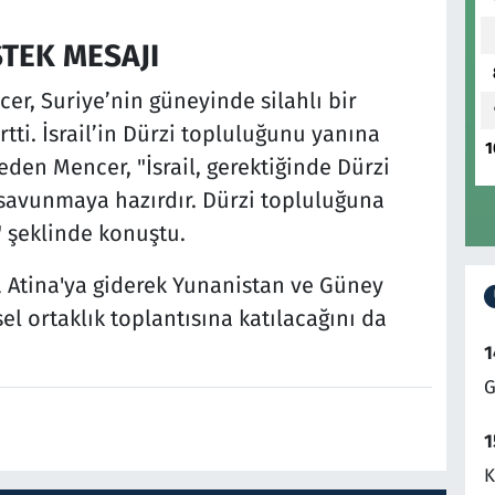
TEK MESAJI
er, Suriye’nin güneyinde silahlı bir
tti. İsrail’in Dürzi topluluğunu yanına
1
den Mencer, "İsrail, gerektiğinde Dürzi
savunmaya hazırdır. Dürzi topluluğuna
" şeklinde konuştu.
ta Atina'ya giderek Yunanistan ve Güney
el ortaklık toplantısına katılacağını da
1
G
1
K