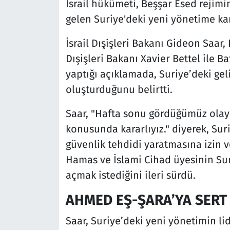
İsrail hükümeti, Beşşar Esed rejimi
gelen Suriye'deki yeni yönetime ka
İsrail Dışişleri Bakanı Gideon Saa
Dışişleri Bakanı Xavier Bettel ile 
yaptığı açıklamada, Suriye’deki geli
oluşturduğunu belirtti.
Saar, "Hafta sonu gördüğümüz olay
konusunda kararlıyız." diyerek, Suri
güvenlik tehdidi yaratmasına izin v
Hamas ve İslami Cihad üyesinin Suri
açmak istediğini ileri sürdü.
AHMED EŞ-ŞARA’YA SERT 
Saar, Suriye’deki yeni yönetimin li