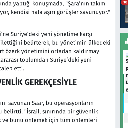
10
ubunda yaptığı konuşmada, "Şara’nın takım
yor, kendisi hala aşırı görüşler savunuyor."
iği’ne Suriye’deki yeni yönetime karşı
 ilettiğini belirterek, bu yönetimin ülkedeki
ürt özerk yönetimini ortadan kaldırmayı
lararası toplumdan Suriye’deki yeni
lep etti.
ENLİK GEREKÇESİYLE
arını savunan Saar, bu operasyonların
lirtti. "İsrail, sınırında bir güvenlik
 ve bunu önlemek için tüm önlemleri