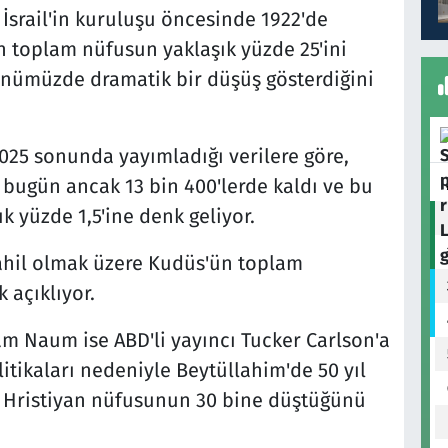
, İsrail'in kuruluşu öncesinde 1922'de
ın toplam nüfusun yaklaşık yüzde 25'ini
nümüzde dramatik bir düşüş gösterdiğini
2025 sonunda yayımladığı verilere göre,
s bugün ancak 13 bin 400'lerde kaldı ve bu
 yüzde 1,5'ine denk geliyor.
dahil olmak üzere Kudüs'ün toplam
 açıklıyor.
 Naum ise ABD'li yayıncı Tucker Carlson'a
olitikaları nedeniyle Beytüllahim'de 50 yıl
li Hristiyan nüfusunun 30 bine düştüğünü