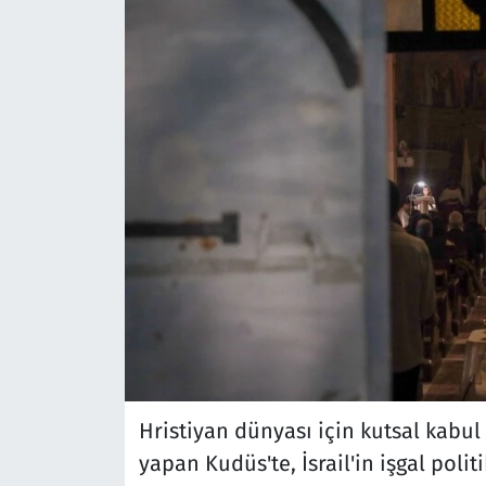
Hristiyan dünyası için kutsal kabul
yapan Kudüs'te, İsrail'in işgal polit