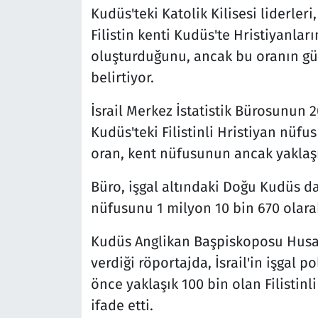
Kudüs'teki Katolik Kilisesi liderleri
Filistin kenti Kudüs'te Hristiyanlar
oluşturduğunu, ancak bu oranın gü
belirtiyor.
İsrail Merkez İstatistik Bürosunun 
Kudüs'teki Filistinli Hristiyan nüfu
oran, kent nüfusunun ancak yaklaşık
Büro, işgal altındaki Doğu Kudüs 
nüfusunu 1 milyon 10 bin 670 olarak
Kudüs Anglikan Başpiskoposu Husam
verdiği röportajda, İsrail'in işgal p
önce yaklaşık 100 bin olan Filistin
ifade etti.