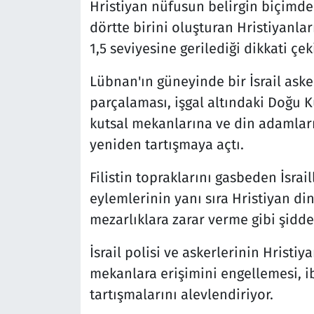
Hristiyan nüfusun belirgin biçimde 
dörtte birini oluşturan Hristiyanlar
1,5 seviyesine gerilediği dikkati çek
Lübnan'ın güneyinde bir İsrail aske
parçalaması, işgal altındaki Doğu Ku
kutsal mekanlarına ve din adamların
yeniden tartışmaya açtı.
Filistin topraklarını gasbeden İsrai
eylemlerinin yanı sıra Hristiyan di
mezarlıklara zarar verme gibi şidd
İsrail polisi ve askerlerinin Hristi
mekanlara erişimini engellemesi, i
tartışmalarını alevlendiriyor.