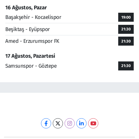
16 Ağustos, Pazar
Başakşehir - Kocaelispor
19:00
Beşiktaş - Eyüpspor
21:30
Amed - Erzurumspor FK
21:30
17 Ağustos, Pazartesi
Samsunspor - Göztepe
21:30