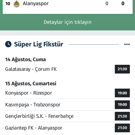
Alanyaspor
0
0
10
Detaylar için tıklayın
Süper Lig Fikstür
14 Ağustos, Cuma
Galatasaray - Çorum FK
21:30
15 Ağustos, Cumartesi
Konyaspor - Rizespor
19:00
Kasımpaşa - Trabzonspor
19:00
Gençlerbirliği S.K. - Fenerbahçe
21:30
Gaziantep FK - Alanyaspor
21:30