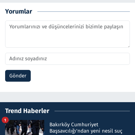
Yorumlar
Gönder
Trend Haberler
1
Bakırköy Cumhuriyet
Başsavcılığı'ndan yeni nesil suç