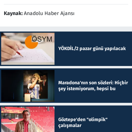
Kaynak:
Anadolu Haber Ajansı
YÖKDİL/2 pazar günü yapılacak
Maradona'nın son sözleri: Hiçbir
şey istemiyorum, hepsi bu
Göztepe'den "olimpik"
çalışmalar