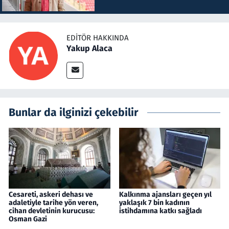
EDITÖR HAKKINDA
Yakup Alaca
Bunlar da ilginizi çekebilir
Cesareti, askeri dehası ve
Kalkınma ajansları geçen yıl
adaletiyle tarihe yön veren,
yaklaşık 7 bin kadının
cihan devletinin kurucusu:
istihdamına katkı sağladı
Osman Gazi