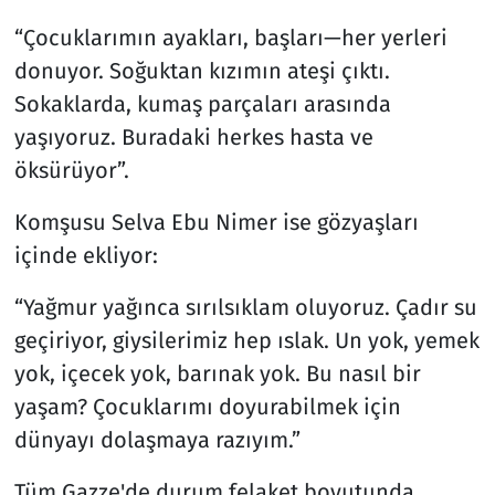
“Çocuklarımın ayakları, başları—her yerleri
donuyor. Soğuktan kızımın ateşi çıktı.
Sokaklarda, kumaş parçaları arasında
yaşıyoruz. Buradaki herkes hasta ve
öksürüyor”.
Komşusu Selva Ebu Nimer ise gözyaşları
içinde ekliyor:
“Yağmur yağınca sırılsıklam oluyoruz. Çadır su
geçiriyor, giysilerimiz hep ıslak. Un yok, yemek
yok, içecek yok, barınak yok. Bu nasıl bir
yaşam? Çocuklarımı doyurabilmek için
dünyayı dolaşmaya razıyım.”
Tüm Gazze'de durum felaket boyutunda