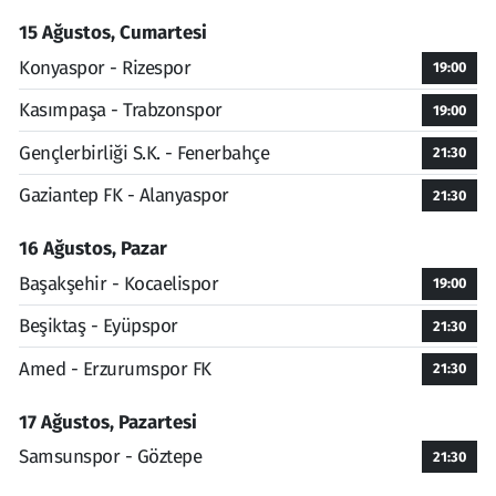
15 Ağustos, Cumartesi
Konyaspor - Rizespor
19:00
Kasımpaşa - Trabzonspor
19:00
Gençlerbirliği S.K. - Fenerbahçe
21:30
Gaziantep FK - Alanyaspor
21:30
16 Ağustos, Pazar
Başakşehir - Kocaelispor
19:00
Beşiktaş - Eyüpspor
21:30
Amed - Erzurumspor FK
21:30
17 Ağustos, Pazartesi
Samsunspor - Göztepe
21:30