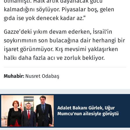
olmamıştı. Halk artık dayanacak gücü
kalmadığını söylüyor. Piyasalar boş, gelen
gıda ise yok denecek kadar az.”
Gazze’deki yıkım devam ederken, İsrail'in
soykırımının son bulacağına dair herhangi bir
işaret görünmüyor. Kış mevsimi yaklaşırken
halkı daha fazla acı ve zorluk bekliyor.
Muhabir:
Nusret Odabaş
Adalet Bakanı Gürlek, Uğur
Mumcu'nun ailesiyle görüştü