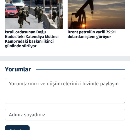
İsrail ordusunun Doğu
Brent petrolün varili 79,91
Kudüs'teki Kalendiya Mülteci
dolardan işlem görüyor
Kampı'ndaki baskını ikinci
gününde sürüyor
Yorumlar